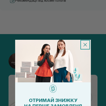
Рекомендації від косметологів
@sisters_stelmakh в Instagram
Підписатися
ОТРИМАЙ ЗНИЖКУ