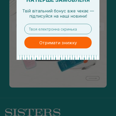
НА ПЕРШЕ ЗАМОВЛЕНЯ
Твій вітальний бонус вже чекає —
підписуйся
на
наші новини!
email
Отримати знижку