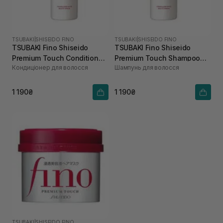
TSUBAKI
|
SHISEIDO FINO
TSUBAKI
|
SHISEIDO FINO
TSUBAKI Fino Shiseido
TSUBAKI Fino Shiseido
Premium Touch Conditioner
Premium Touch Shampoo
Кондиціонер для волосся
Шампунь для волосcя
550 мл
550 мл
1 190₴
1 190₴
TSUBAKI
|
SHISEIDO FINO