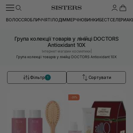
ВОЛОССЯ
ОБЛИЧЧЯ
ТІЛО
ДІМ
МЕРЧ
НОВИНКИ
БЕСТСЕЛЕРИ
АК
Група колекції товарів у лінійці DOCTORS
Antioxidant 10X
|
Інтернет магазин косметики
Група колекції товарів у лінійці DOCTORS Antioxidant 10X
Фільтр
Сортувати
1
-20%