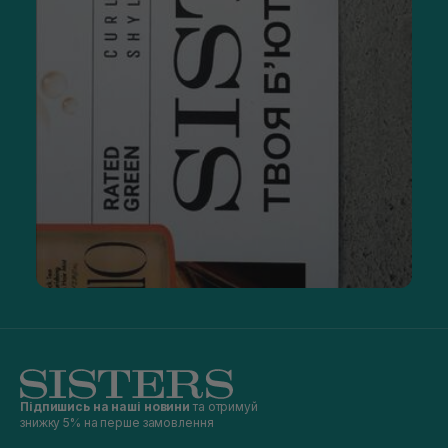
Підпишись на наші новини
та отримуй
знижку 5% на перше замовлення