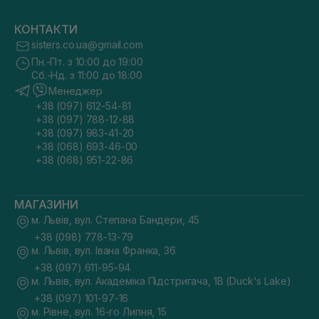
КОНТАКТИ
sisters.co.ua@gmail.com
Пн.-Пт. з 10:00 до 19:00
Сб.-Нд. з 11:00 до 18:00
Менеджер
+38 (097) 612-54-81
+38 (097) 788-12-88
+38 (097) 983-41-20
+38 (068) 693-46-00
+38 (068) 951-22-86
МАГАЗИНИ
м. Львів, вул. Степана Бандери, 45
+38 (098) 778-13-79
м. Львів, вул. Івана Франка, 36
+38 (097) 611-95-94
м. Львів, вул. Академіка Підстригача, 1В (Duck's Lake)
+38 (097) 101-97-16
м. Рівне, вул. 16-го Липня, 15