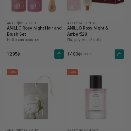
ANILLO
|
ROSY NIGHT
ANILLO
|
ROSY NIGHT
ANILLO Rosy Night Hair and
ANILLO Rosy Night &
Brush Set
Amber528
Набір для волосся
Подарунковий набір
1 295₴
1 400₴
1 760₴
-20%
-20%
ANILLO
|
ROSY NIGHT
ANILLO
|
ROSY NIGHT