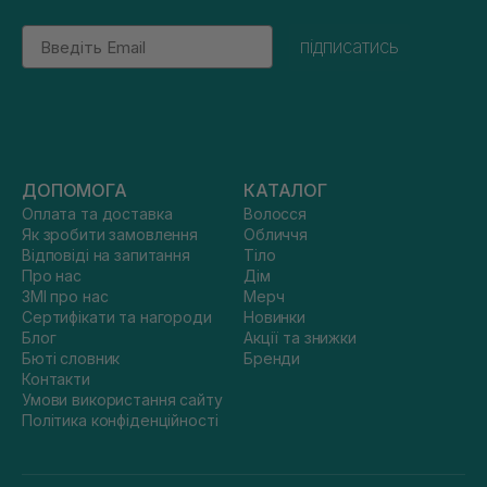
Email
підписатись
ДОПОМОГА
КАТАЛОГ
Оплата та доставка
Волосся
Як зробити замовлення
Обличчя
Відповіді на запитання
Тіло
Про нас
Дім
ЗМІ про нас
Мерч
Сертифікати та нагороди
Новинки
Блог
Акції та знижки
Бюті словник
Бренди
Контакти
Умови використання сайту
Політика конфіденційності