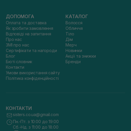
ДОПОМОГА
КАТАЛОГ
Оплата та доставка
Волосся
Як зробити замовлення
Обличчя
Відповіді на запитання
Тіло
Про нас
Дім
ЗМІ про нас
Мерч
Сертифікати та нагороди
Новинки
Блог
Акції та знижки
Бюті словник
Бренди
Контакти
Умови використання сайту
Політика конфіденційності
КОНТАКТИ
sisters.co.ua@gmail.com
Пн.-Пт. з 10:00 до 19:00
Сб.-Нд. з 11:00 до 18:00