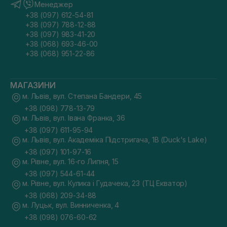
Менеджер
+38 (097) 612-54-81
+38 (097) 788-12-88
+38 (097) 983-41-20
+38 (068) 693-46-00
+38 (068) 951-22-86
МАГАЗИНИ
м. Львів, вул. Степана Бандери, 45
+38 (098) 778-13-79
м. Львів, вул. Івана Франка, 36
+38 (097) 611-95-94
м. Львів, вул. Академіка Підстригача, 1В (Duck's Lake)
+38 (097) 101-97-16
м. Рівне, вул. 16-го Липня, 15
+38 (097) 544-61-44
м. Рівне, вул. Кулика і Гудачека, 23 (ТЦ Екватор)
+38 (068) 209-34-88
м. Луцьк, вул. Винниченка, 4
+38 (098) 076-60-62