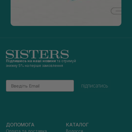
Підпишись на наші новини
та отримуй
знижку 5% на перше замовлення
Email
підписатись
ДОПОМОГА
КАТАЛОГ
Оплата та доставка
Волосся