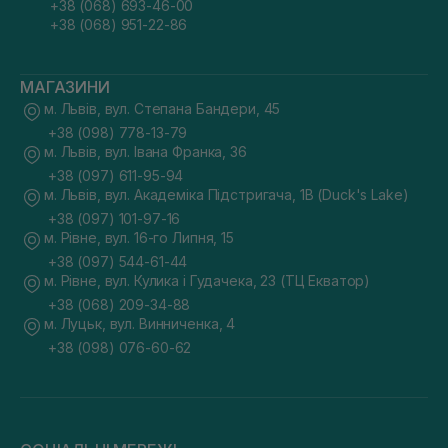
+38 (068) 693-46-00
+38 (068) 951-22-86
МАГАЗИНИ
м. Львів, вул. Степана Бандери, 45
+38 (098) 778-13-79
м. Львів, вул. Івана Франка, 36
+38 (097) 611-95-94
м. Львів, вул. Академіка Підстригача, 1В (Duck's Lake)
+38 (097) 101-97-16
м. Рівне, вул. 16-го Липня, 15
+38 (097) 544-61-44
м. Рівне, вул. Кулика і Гудачека, 23 (ТЦ Екватор)
+38 (068) 209-34-88
м. Луцьк, вул. Винниченка, 4
+38 (098) 076-60-62