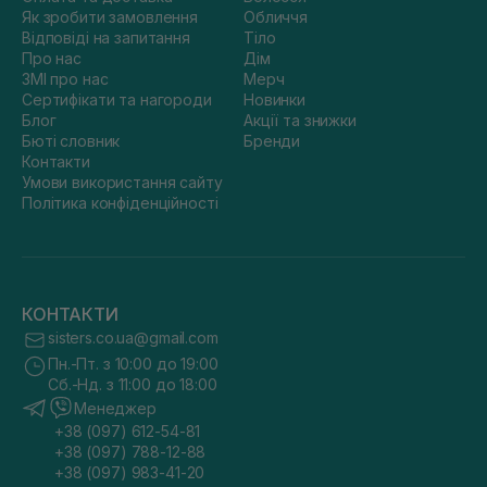
Як зробити замовлення
Обличчя
Відповіді на запитання
Тіло
Про нас
Дім
ЗМІ про нас
Мерч
Сертифікати та нагороди
Новинки
Блог
Акції та знижки
Бюті словник
Бренди
Контакти
Умови використання сайту
Політика конфіденційності
КОНТАКТИ
sisters.co.ua@gmail.com
Пн.-Пт. з 10:00 до 19:00
Сб.-Нд. з 11:00 до 18:00
Менеджер
+38 (097) 612-54-81
+38 (097) 788-12-88
+38 (097) 983-41-20