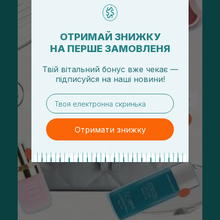
ОТРИМАЙ ЗНИЖКУ
НА ПЕРШЕ ЗАМОВЛЕНЯ
Твій вітальний бонус вже чекає —
підписуйся
на
наші новини!
email
Отримати знижку