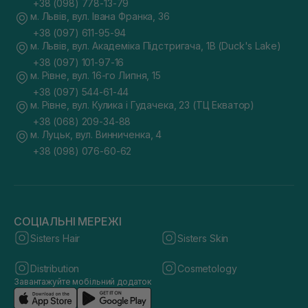
+38 (098) 778-13-79
м. Львів, вул. Івана Франка, 36
+38 (097) 611-95-94
м. Львів, вул. Академіка Підстригача, 1В (Duck's Lake)
+38 (097) 101-97-16
м. Рівне, вул. 16-го Липня, 15
+38 (097) 544-61-44
м. Рівне, вул. Кулика і Гудачека, 23 (ТЦ Екватор)
+38 (068) 209-34-88
м. Луцьк, вул. Винниченка, 4
+38 (098) 076-60-62
СОЦІАЛЬНІ МЕРЕЖІ
Sisters Hair
Sisters Skin
Distribution
Cosmetology
Завантажуйте мобільний додаток