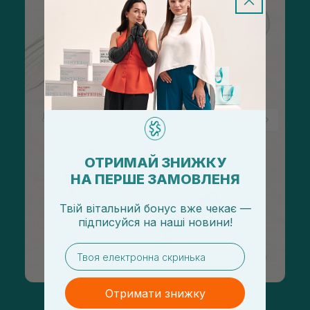
ОТРИМАЙ ЗНИЖКУ
НА ПЕРШЕ ЗАМОВЛЕНЯ
Твій вітальний бонус вже чекає —
підписуйся
на
наші новини!
email
Отримати знижку