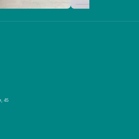
и, 45