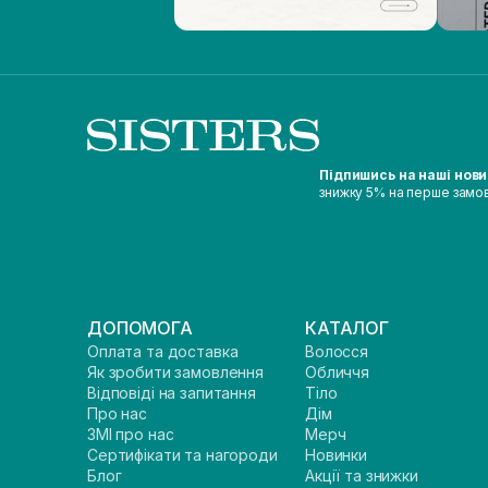
Підпишись на наші нов
знижку 5% на перше замо
ДОПОМОГА
КАТАЛОГ
Оплата та доставка
Волосся
Як зробити замовлення
Обличчя
Відповіді на запитання
Тіло
Про нас
Дім
ЗМІ про нас
Мерч
Сертифікати та нагороди
Новинки
Блог
Акції та знижки