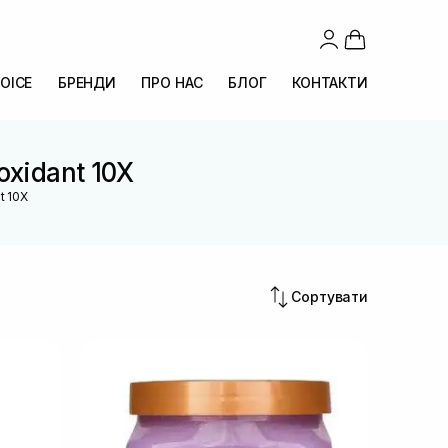
OICE
БРЕНДИ
ПРО НАС
БЛОГ
КОНТАКТИ
oxidant 10X
t 10X
Сортувати