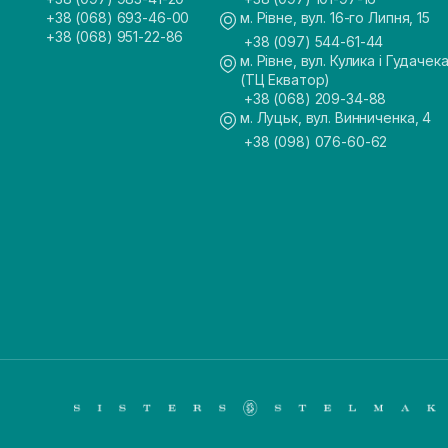
+38 (068) 693-46-00
м. Рівне, вул. 16-го Липня, 15
+38 (068) 951-22-86
+38 (097) 544-61-44
м. Рівне, вул. Кулика і Гудачека
(ТЦ Екватор)
+38 (068) 209-34-88
м. Луцьк, вул. Винниченка, 4
+38 (098) 076-60-62