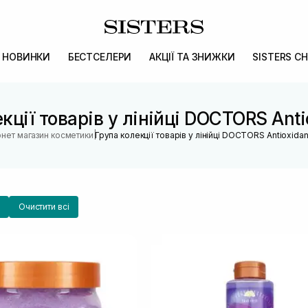
НОВИНКИ
БЕСТСЕЛЕРИ
АКЦІЇ ТА ЗНИЖКИ
SISTERS CH
кції товарів у лінійці DOCTORS Anti
|
рнет магазин косметики
Група колекції товарів у лінійці DOCTORS Antioxidan
Очистити всі