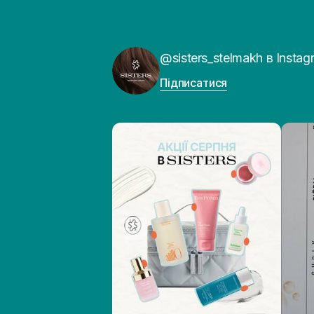
@sisters_stelmakh в Instag
Підписатися