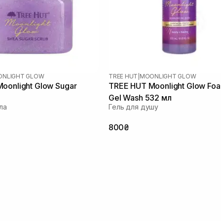
NLIGHT GLOW
TREE HUT
|
MOONLIGHT GLOW
oonlight Glow Sugar
TREE HUT Moonlight Glow Fo
Gel Wash 532 мл
ла
Гель для душу
800₴