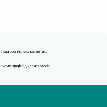
Тільки оригінальна косметика
Рекомендації від косметологів