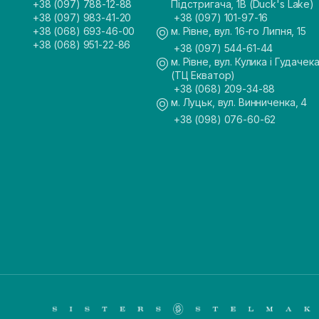
+38 (097) 788-12-88
Підстригача, 1В (Duck's Lake)
+38 (097) 983-41-20
+38 (097) 101-97-16
+38 (068) 693-46-00
м. Рівне, вул. 16-го Липня, 15
+38 (068) 951-22-86
+38 (097) 544-61-44
м. Рівне, вул. Кулика і Гудачека
(ТЦ Екватор)
+38 (068) 209-34-88
м. Луцьк, вул. Винниченка, 4
+38 (098) 076-60-62