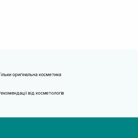
Тільки оригінальна косметика
Рекомендації від косметологів