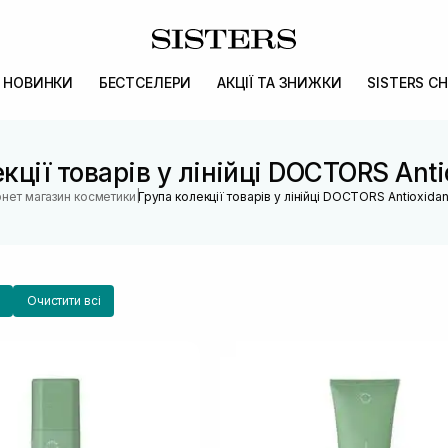
НОВИНКИ
БЕСТСЕЛЕРИ
АКЦІЇ ТА ЗНИЖКИ
SISTERS CH
кції товарів у лінійці DOCTORS Anti
|
рнет магазин косметики
Група колекції товарів у лінійці DOCTORS Antioxidan
Очистити всі