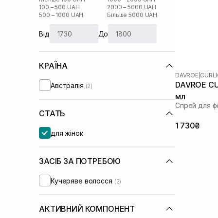
100 – 500 UAH
2000 – 5000 UAH
500 – 1000 UAH
Більше 5000 UAH
Від
До
КРАЇНА
DAVROE
|
CURL
DAVROE CUR
Австралія
(2)
мл
Спрей для ф
СТАТЬ
1 730₴
для жінок
ЗАСІБ ЗА ПОТРЕБОЮ
Кучеряве волосся
(2)
АКТИВНИЙ КОМПОНЕНТ