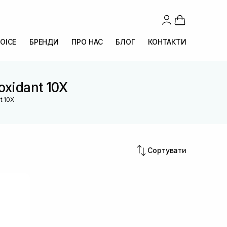
OICE
БРЕНДИ
ПРО НАС
БЛОГ
КОНТАКТИ
oxidant 10X
t 10X
Сортувати