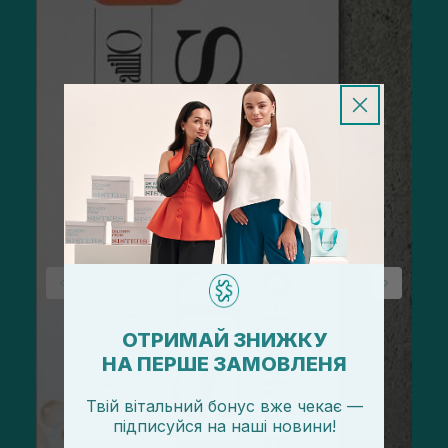
ОТРИМАЙ ЗНИЖКУ
НА ПЕРШЕ ЗАМОВЛЕНЯ
Твій вітальний бонус вже чекає —
підписуйся
на
наші новини!