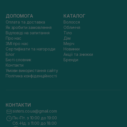
ДОПОМОГА
КАТАЛОГ
Оплата та доставка
Волосся
Як зробити замовлення
Обличчя
Відповіді на запитання
Тіло
Про нас
Дім
ЗМІ про нас
Мерч
Сертифікати та нагороди
Новинки
Блог
Акції та знижки
Бюті словник
Бренди
Контакти
Умови використання сайту
Політика конфіденційності
КОНТАКТИ
sisters.co.ua@gmail.com
Пн.-Пт. з 10:00 до 19:00
Сб.-Нд. з 11:00 до 18:00