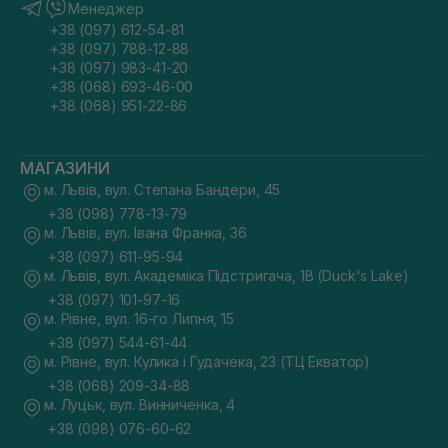
Менеджер
+38 (097) 612-54-81
+38 (097) 788-12-88
+38 (097) 983-41-20
+38 (068) 693-46-00
+38 (068) 951-22-86
МАГАЗИНИ
м. Львів, вул. Степана Бандери, 45
+38 (098) 778-13-79
м. Львів, вул. Івана Франка, 36
+38 (097) 611-95-94
м. Львів, вул. Академіка Підстригача, 1В (Duck's Lake)
+38 (097) 101-97-16
м. Рівне, вул. 16-го Липня, 15
+38 (097) 544-61-44
м. Рівне, вул. Кулика і Гудачека, 23 (ТЦ Екватор)
+38 (068) 209-34-88
м. Луцьк, вул. Винниченка, 4
+38 (098) 076-60-62