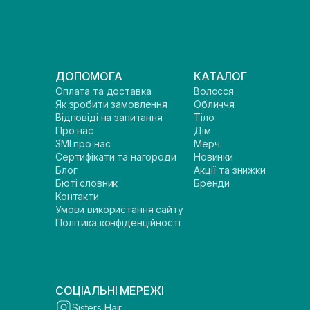
ДОПОМОГА
КАТАЛОГ
Оплата та доставка
Волосся
Як зробити замовлення
Обличчя
Відповіді на запитання
Тіло
Про нас
Дім
ЗМІ про нас
Мерч
Сертифікати та нагороди
Новинки
Блог
Акції та знижки
Бюті словник
Бренди
Контакти
Умови використання сайту
Політика конфіденційності
СОЦІАЛЬНІ МЕРЕЖІ
Sisters Hair