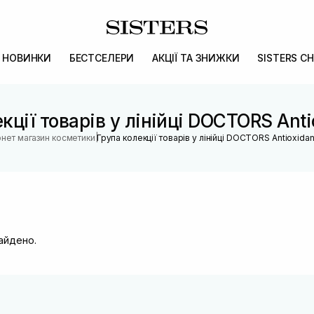
НОВИНКИ
БЕСТСЕЛЕРИ
АКЦІЇ ТА ЗНИЖКИ
SISTERS CH
кції товарів у лінійці DOCTORS Anti
|
рнет магазин косметики
Група колекції товарів у лінійці DOCTORS Antioxidan
найдено.