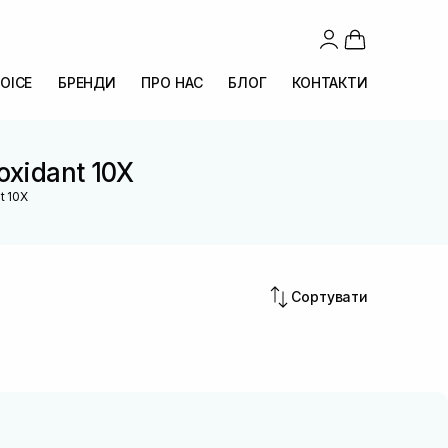
OICE
БРЕНДИ
ПРО НАС
БЛОГ
КОНТАКТИ
oxidant 10X
t 10X
Сортувати