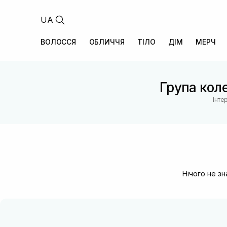
UA
ВОЛОССЯ
ОБЛИЧЧЯ
ТІЛО
ДІМ
МЕРЧ
Група коле
Інте
Нічого не з