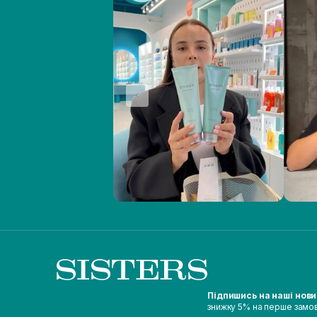
Підпишись на наші нов
знижку 5% на перше замо