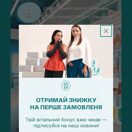
ОТРИМАЙ ЗНИЖКУ
НА ПЕРШЕ ЗАМОВЛЕНЯ
Твій вітальний бонус вже чекає —
підписуйся
на
наші новини!