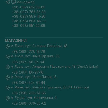
Менеджер
+38 (097) 612-54-81
+38 (097) 788-12-88
+38 (097) 983-41-20
+38 (068) 693-46-00
+38 (068) 951-22-86
МАГАЗИНИ
м. Львів, вул. Степана Бандери, 45
+38 (098) 778-13-79
м. Львів, вул. Івана Франка, 36
+38 (097) 611-95-94
м. Львів, вул. Академіка Підстригача, 1В (Duck's Lake)
+38 (097) 101-97-16
м. Рівне, вул. 16-го Липня, 15
+38 (097) 544-61-44
м. Рівне, вул. Кулика і Гудачека, 23 (ТЦ Екватор)
+38 (068) 209-34-88
м. Луцьк, вул. Винниченка, 4
+38 (098) 076-60-62