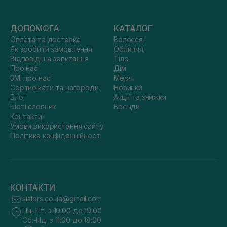
ДОПОМОГА
КАТАЛОГ
Оплата та доставка
Волосся
Як зробити замовлення
Обличчя
Відповіді на запитання
Тіло
Про нас
Дім
ЗМІ про нас
Мерч
Сертифікати та нагороди
Новинки
Блог
Акції та знижки
Бюті словник
Бренди
Контакти
Умови використання сайту
Політика конфіденційності
КОНТАКТИ
sisters.co.ua@gmail.com
Пн.-Пт. з 10:00 до 19:00
Сб.-Нд. з 11:00 до 18:00