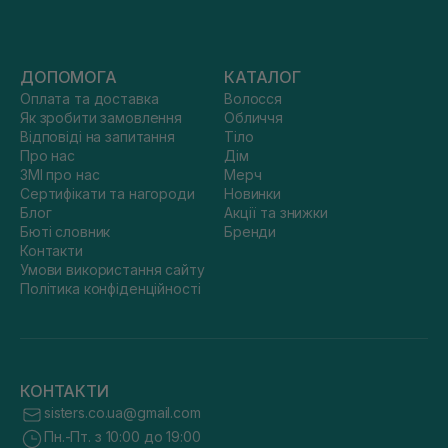
ДОПОМОГА
КАТАЛОГ
Оплата та доставка
Волосся
Як зробити замовлення
Обличчя
Відповіді на запитання
Тіло
Про нас
Дім
ЗМІ про нас
Мерч
Сертифікати та нагороди
Новинки
Блог
Акції та знижки
Бюті словник
Бренди
Контакти
Умови використання сайту
Політика конфіденційності
КОНТАКТИ
sisters.co.ua@gmail.com
Пн.-Пт. з 10:00 до 19:00