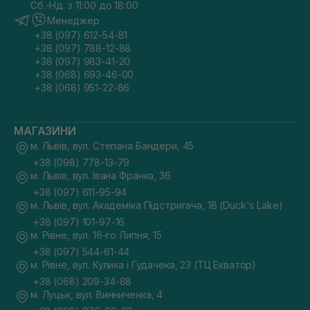
Сб.-Нд. з 11:00 до 18:00
Менеджер
+38 (097) 612-54-81
+38 (097) 788-12-88
+38 (097) 983-41-20
+38 (068) 693-46-00
+38 (068) 951-22-86
МАГАЗИНИ
м. Львів, вул. Степана Бандери, 45
+38 (098) 778-13-79
м. Львів, вул. Івана Франка, 36
+38 (097) 611-95-94
м. Львів, вул. Академіка Підстригача, 1В (Duck's Lake)
+38 (097) 101-97-16
м. Рівне, вул. 16-го Липня, 15
+38 (097) 544-61-44
м. Рівне, вул. Кулика і Гудачека, 23 (ТЦ Екватор)
+38 (068) 209-34-88
м. Луцьк, вул. Винниченка, 4