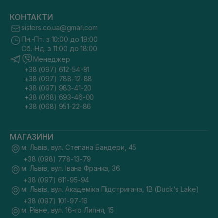
КОНТАКТИ
sisters.co.ua@gmail.com
Пн.-Пт. з 10:00 до 19:00
Сб.-Нд. з 11:00 до 18:00
Менеджер
+38 (097) 612-54-81
+38 (097) 788-12-88
+38 (097) 983-41-20
+38 (068) 693-46-00
+38 (068) 951-22-86
МАГАЗИНИ
м. Львів, вул. Степана Бандери, 45
+38 (098) 778-13-79
м. Львів, вул. Івана Франка, 36
+38 (097) 611-95-94
м. Львів, вул. Академіка Підстригача, 1В (Duck's Lake)
+38 (097) 101-97-16
м. Рівне, вул. 16-го Липня, 15