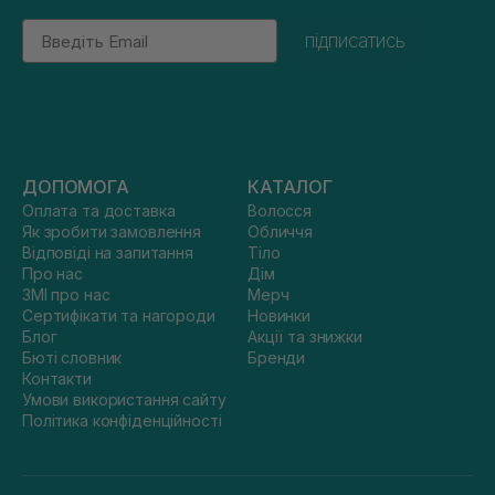
Email
підписатись
ДОПОМОГА
КАТАЛОГ
Оплата та доставка
Волосся
Як зробити замовлення
Обличчя
Відповіді на запитання
Тіло
Про нас
Дім
ЗМІ про нас
Мерч
Сертифікати та нагороди
Новинки
Блог
Акції та знижки
Бюті словник
Бренди
Контакти
Умови використання сайту
Політика конфіденційності