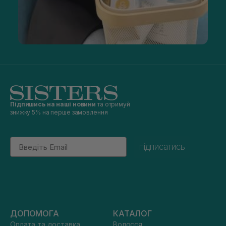
Підпишись на наші новини
та отримуй
знижку 5% на перше замовлення
Email
підписатись
ДОПОМОГА
КАТАЛОГ
Оплата та доставка
Волосся