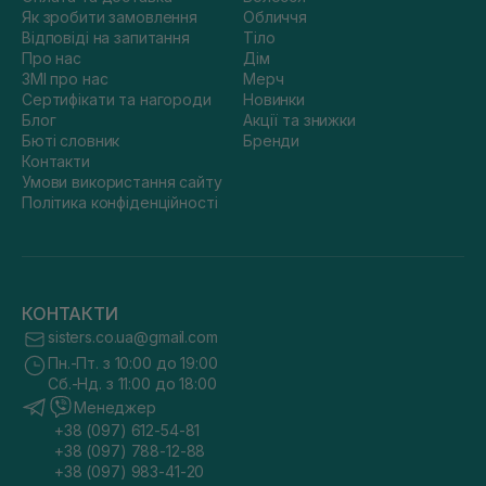
Як зробити замовлення
Обличчя
Відповіді на запитання
Тіло
Про нас
Дім
ЗМІ про нас
Мерч
Сертифікати та нагороди
Новинки
Блог
Акції та знижки
Бюті словник
Бренди
Контакти
Умови використання сайту
Політика конфіденційності
КОНТАКТИ
sisters.co.ua@gmail.com
Пн.-Пт. з 10:00 до 19:00
Сб.-Нд. з 11:00 до 18:00
Менеджер
+38 (097) 612-54-81
+38 (097) 788-12-88
+38 (097) 983-41-20