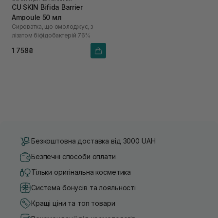
CU SKIN Bifida Barrier
Ampoule 50 мл
Сироватка, що омолоджує, з
лізатом біфідобактерій 76%
1 758₴
Безкоштовна доставка від 3000 UAH
Безпечні способи оплати
Тільки оригінальна косметика
Система бонусів та лояльності
Кращі ціни та топ товари