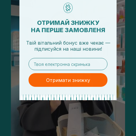
ОТРИМАЙ ЗНИЖКУ
НА ПЕРШЕ ЗАМОВЛЕНЯ
Твій вітальний бонус вже чекає —
підписуйся
на
наші новини!
email
Отримати знижку