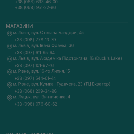
+38 (068) 693-46-00
+38 (068) 951-22-86
МАГАЗИНИ
м. Львів, вул. Степана Бандери, 45
+38 (098) 778-13-79
м. Львів, вул. Івана Франка, 36
+38 (097) 611-95-94
м. Львів, вул. Академіка Підстригача, 1В (Duck's Lake)
+38 (097) 101-97-16
м. Рівне, вул. 16-го Липня, 15
+38 (097) 544-61-44
м. Рівне, вул. Кулика і Гудачека, 23 (ТЦ Екватор)
+38 (068) 209-34-88
м. Луцьк, вул. Винниченка, 4
+38 (098) 076-60-62