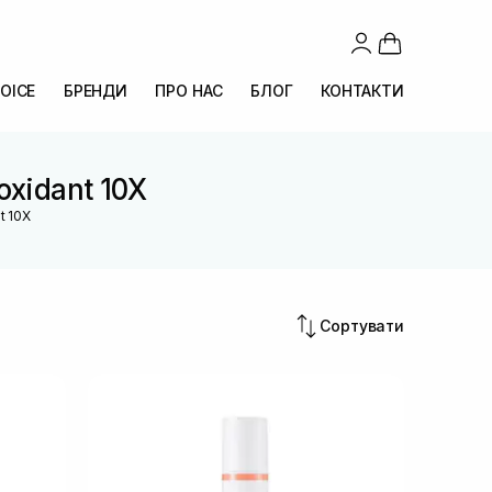
OICE
БРЕНДИ
ПРО НАС
БЛОГ
КОНТАКТИ
oxidant 10X
t 10X
Сортувати