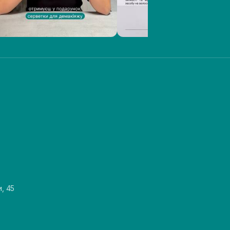
и, 45