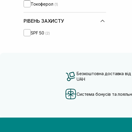
Токоферол
(1)
РІВЕНЬ ЗАХИСТУ
SPF 50
(2)
Безкоштовна доставка від
UAH
Система бонусів та лояльн