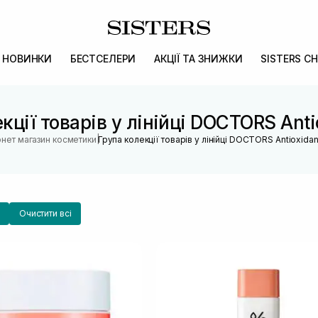
НОВИНКИ
БЕСТСЕЛЕРИ
АКЦІЇ ТА ЗНИЖКИ
SISTERS CH
кції товарів у лінійці DOCTORS Anti
|
рнет магазин косметики
Група колекції товарів у лінійці DOCTORS Antioxidan
Очистити всі