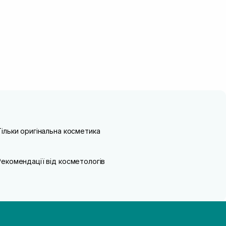
Тільки оригінальна косметика
Рекомендації від косметологів