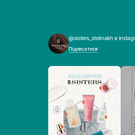
@sisters_stelmakh в Instag
Підписатися