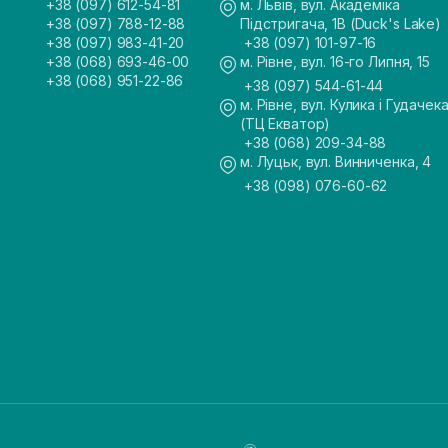
+38 (097) 612-54-81
м. Львів, вул. Академіка
+38 (097) 788-12-88
Підстригача, 1В (Duck's Lake)
+38 (097) 983-41-20
+38 (097) 101-97-16
+38 (068) 693-46-00
м. Рівне, вул. 16-го Липня, 15
+38 (068) 951-22-86
+38 (097) 544-61-44
м. Рівне, вул. Кулика і Гудачека
(ТЦ Екватор)
+38 (068) 209-34-88
м. Луцьк, вул. Винниченка, 4
+38 (098) 076-60-62