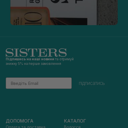
Підпишись на наші новини
та отримуй
знижку 5% на перше замовлення
Email
підписатись
ДОПОМОГА
КАТАЛОГ
Оплата та доставка
Волосся