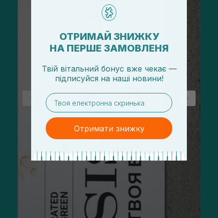
ОТРИМАЙ ЗНИЖКУ
НА ПЕРШЕ ЗАМОВЛЕНЯ
Твій вітальний бонус вже чекає —
підписуйся
на
наші новини!
email
Отримати знижку