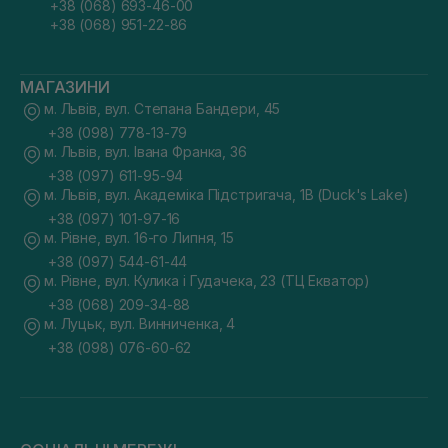
+38 (068) 693-46-00
+38 (068) 951-22-86
МАГАЗИНИ
м. Львів, вул. Степана Бандери, 45
+38 (098) 778-13-79
м. Львів, вул. Івана Франка, 36
+38 (097) 611-95-94
м. Львів, вул. Академіка Підстригача, 1В (Duck's Lake)
+38 (097) 101-97-16
м. Рівне, вул. 16-го Липня, 15
+38 (097) 544-61-44
м. Рівне, вул. Кулика і Гудачека, 23 (ТЦ Екватор)
+38 (068) 209-34-88
м. Луцьк, вул. Винниченка, 4
+38 (098) 076-60-62