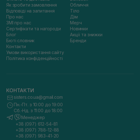
Як зробити замовлення
Обличчя
Відповіді на запитання
Тіло
Про нас
Дім
ЗМІ про нас
Мерч
Сертифікати та нагороди
Новинки
Блог
Акції та знижки
Бюті словник
Бренди
Контакти
Умови використання сайту
Політика конфіденційності
КОНТАКТИ
sisters.co.ua@gmail.com
Пн.-Пт. з 10:00 до 19:00
Сб.-Нд. з 11:00 до 18:00
Менеджер
+38 (097) 612-54-81
+38 (097) 788-12-88
+38 (097) 983-41-20