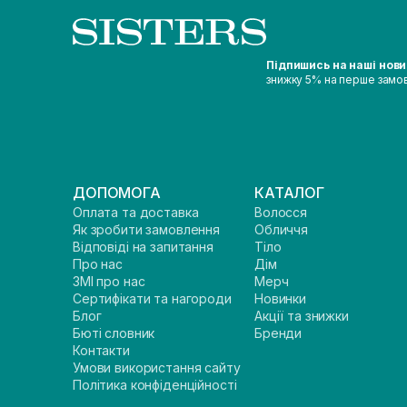
Підпишись на наші нов
знижку 5% на перше замо
ДОПОМОГА
КАТАЛОГ
Оплата та доставка
Волосся
Як зробити замовлення
Обличчя
Відповіді на запитання
Тіло
Про нас
Дім
ЗМІ про нас
Мерч
Сертифікати та нагороди
Новинки
Блог
Акції та знижки
Бюті словник
Бренди
Контакти
Умови використання сайту
Політика конфіденційності