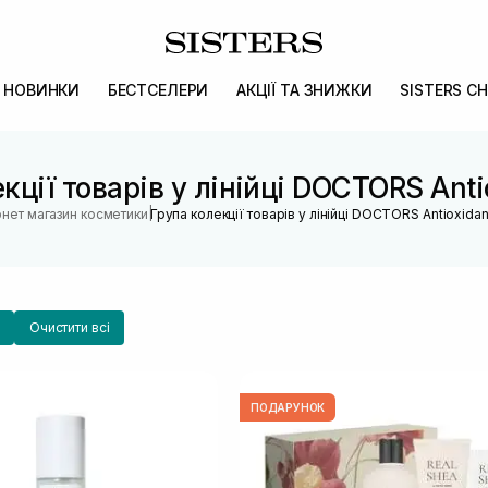
НОВИНКИ
БЕСТСЕЛЕРИ
АКЦІЇ ТА ЗНИЖКИ
SISTERS CH
кції товарів у лінійці DOCTORS Anti
|
рнет магазин косметики
Група колекції товарів у лінійці DOCTORS Antioxidan
Очистити всі
ПОДАРУНОК