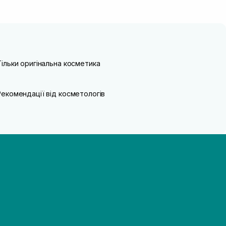
Тільки оригінальна косметика
Рекомендації від косметологів