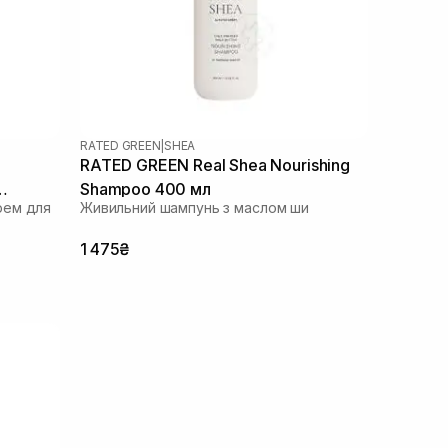
RATED GREEN
|
SHEA
RATED GREEN Real Shea Nourishing
Shampoo 400 мл
рем для
Живильний шампунь з маслом ши
1 475₴