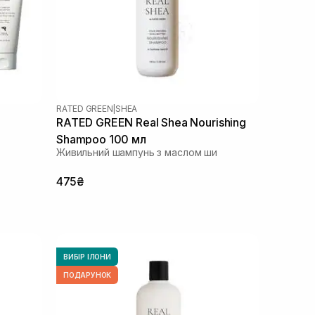
RATED GREEN
|
SHEA
RATED GREEN Real Shea Nourishing
Shampoo 100 мл
Живильний шампунь з маслом ши
475₴
ВИБІР ІЛОНИ
ПОДАРУНОК