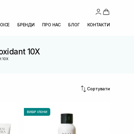
OICE
БРЕНДИ
ПРО НАС
БЛОГ
КОНТАКТИ
oxidant 10X
t 10X
Сортувати
ВИБІР ІЛОНИ