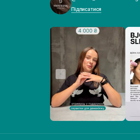
Підписатися