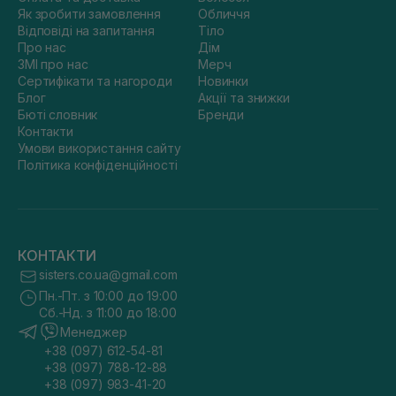
Як зробити замовлення
Обличчя
Відповіді на запитання
Тіло
Про нас
Дім
ЗМІ про нас
Мерч
Сертифікати та нагороди
Новинки
Блог
Акції та знижки
Бюті словник
Бренди
Контакти
Умови використання сайту
Політика конфіденційності
КОНТАКТИ
sisters.co.ua@gmail.com
Пн.-Пт. з 10:00 до 19:00
Сб.-Нд. з 11:00 до 18:00
Менеджер
+38 (097) 612-54-81
+38 (097) 788-12-88
+38 (097) 983-41-20