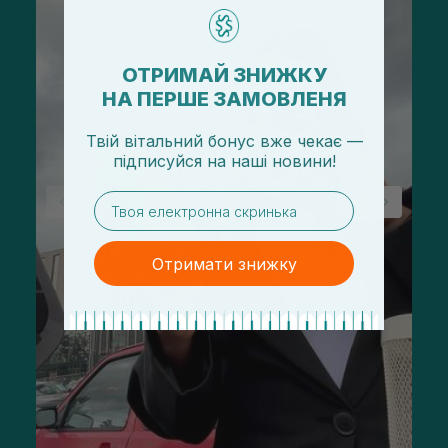
ОТРИМАЙ ЗНИЖКУ
НА ПЕРШЕ ЗАМОВЛЕНЯ
Твій вітальний бонус вже чекає —
підписуйся
на
наші новини!
email
Отримати знижку