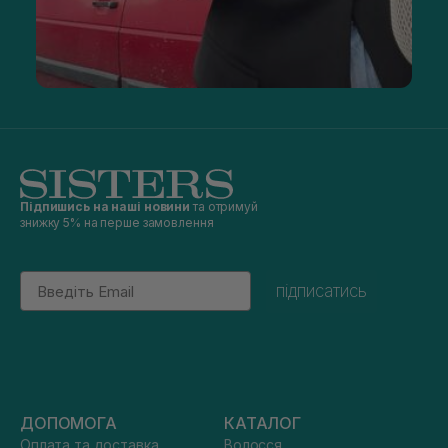
Підпишись на наші новини
та отримуй
знижку 5% на перше замовлення
Email
підписатись
ДОПОМОГА
КАТАЛОГ
Оплата та доставка
Волосся