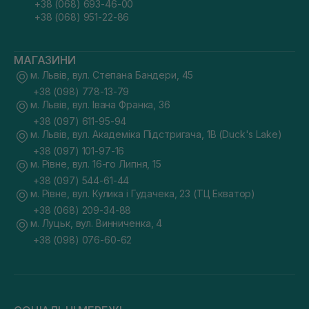
+38 (068) 693-46-00
+38 (068) 951-22-86
МАГАЗИНИ
м. Львів, вул. Степана Бандери, 45
+38 (098) 778-13-79
м. Львів, вул. Івана Франка, 36
+38 (097) 611-95-94
м. Львів, вул. Академіка Підстригача, 1В (Duck's Lake)
+38 (097) 101-97-16
м. Рівне, вул. 16-го Липня, 15
+38 (097) 544-61-44
м. Рівне, вул. Кулика і Гудачека, 23 (ТЦ Екватор)
+38 (068) 209-34-88
м. Луцьк, вул. Винниченка, 4
+38 (098) 076-60-62