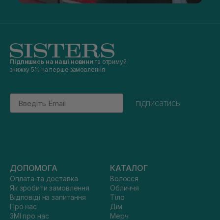
Підпишись на наші новини
та отримуй
знижку 5% на перше замовлення
Email
підписатись
ДОПОМОГА
КАТАЛОГ
Оплата та доставка
Волосся
Як зробити замовлення
Обличчя
Відповіді на запитання
Тіло
Про нас
Дім
ЗМІ про нас
Мерч