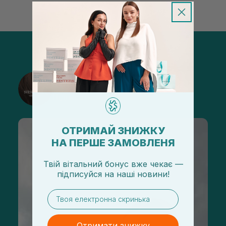
@sisters_stelmakh в Instagram
Підписатися
ОТРИМАЙ ЗНИЖКУ
НА ПЕРШЕ ЗАМОВЛЕНЯ
Твій вітальний бонус вже чекає —
підписуйся
на
наші новини!
email
Отримати знижку