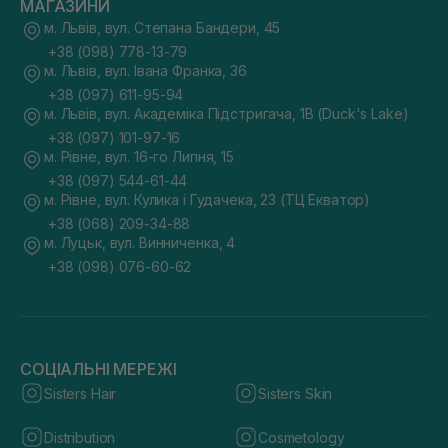
МАГАЗИНИ
м. Львів, вул. Степана Бандери, 45
+38 (098) 778-13-79
м. Львів, вул. Івана Франка, 36
+38 (097) 611-95-94
м. Львів, вул. Академіка Підстригача, 1В (Duck's Lake)
+38 (097) 101-97-16
м. Рівне, вул. 16-го Липня, 15
+38 (097) 544-61-44
м. Рівне, вул. Кулика і Гудачека, 23 (ТЦ Екватор)
+38 (068) 209-34-88
м. Луцьк, вул. Винниченка, 4
+38 (098) 076-60-62
СОЦІАЛЬНІ МЕРЕЖІ
Sisters Hair
Sisters Skin
Distribution
Cosmetology