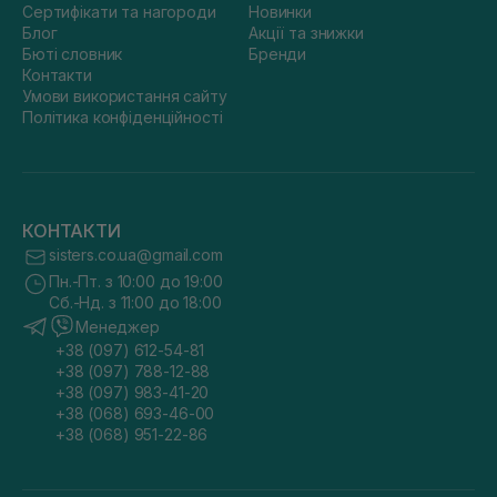
Сертифікати та нагороди
Новинки
Блог
Акції та знижки
Бюті словник
Бренди
Контакти
Умови використання сайту
Політика конфіденційності
КОНТАКТИ
sisters.co.ua@gmail.com
Пн.-Пт. з 10:00 до 19:00
Сб.-Нд. з 11:00 до 18:00
Менеджер
+38 (097) 612-54-81
+38 (097) 788-12-88
+38 (097) 983-41-20
+38 (068) 693-46-00
+38 (068) 951-22-86