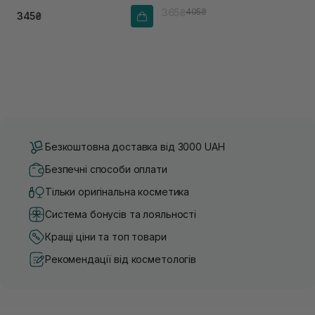
365₴
405₴
345₴
Безкоштовна доставка від 3000 UAH
Безпечні способи оплати
Тільки оригінальна косметика
Система бонусів та лояльності
Кращі ціни та топ товари
Рекомендації від косметологів