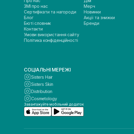
Про нас
Дім
ЗМІ про нас
Мерч
Сертифікати та нагороди
Новинки
Блог
Акції та знижки
Бюті словник
Бренди
Контакти
Умови використання сайту
Політика конфіденційності
СОЦІАЛЬНІ МЕРЕЖІ
Sisters Hair
Sisters Skin
Distribution
Cosmetology
Завантажуйте мобільний додаток