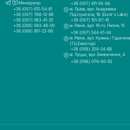
Менеджер
+38 (097) 611-95-94
+38 (097) 612-54-81
м. Львів, вул. Академіка
+38 (097) 788-12-88
Підстригача, 1В (Duck's Lake)
+38 (097) 983-41-20
+38 (097) 101-97-16
+38 (068) 693-46-00
м. Рівне, вул. 16-го Липня, 15
+38 (068) 951-22-86
+38 (097) 544-61-44
м. Рівне, вул. Кулика і Гудачека
(ТЦ Екватор)
+38 (068) 209-34-88
м. Луцьк, вул. Винниченка, 4
+38 (098) 076-60-62