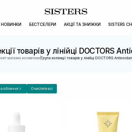
НОВИНКИ
БЕСТСЕЛЕРИ
АКЦІЇ ТА ЗНИЖКИ
SISTERS CH
кції товарів у лінійці DOCTORS Anti
|
рнет магазин косметики
Група колекції товарів у лінійці DOCTORS Antioxidan
ра обличчя
Очистити всі