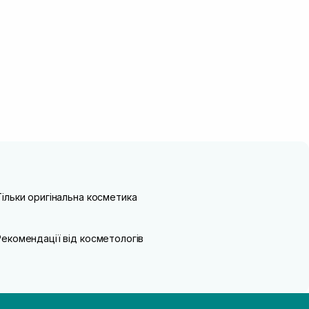
Тільки оригінальна косметика
Рекомендації від косметологів