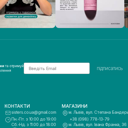
Email
ини
та отримуй
підписатись
влення
КОНТАКТИ
МАГАЗИНИ
sisters.co.ua@gmail.com
м. Львів, вул. Степана Бандер
Пн.-Пт. з 10:00 до 19:00
+38 (098) 778-13-79
Сб.-Нд. з 11:00 до 18:00
м. Львів, вул. Івана Франка, 36