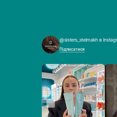
@sisters_stelmakh в Instag
Підписатися