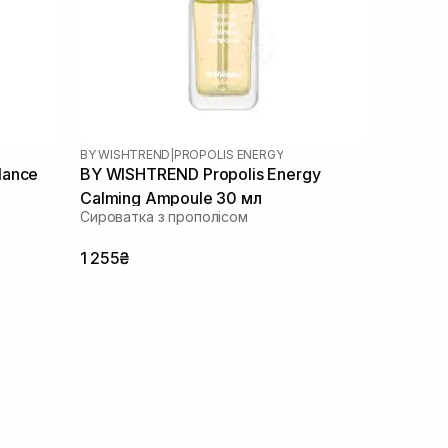
BY WISHTREND
|
PROPOLIS ENERGY
lance
BY WISHTREND Propolis Energy
Calming Ampoule 30 мл
Сироватка з прополісом
1 255₴