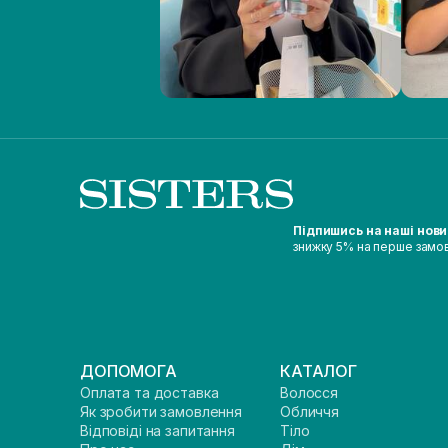
Підпишись на наші нов
знижку 5% на перше замо
ДОПОМОГА
КАТАЛОГ
Оплата та доставка
Волосся
Як зробити замовлення
Обличчя
Відповіді на запитання
Тіло