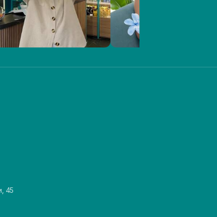
и, 45