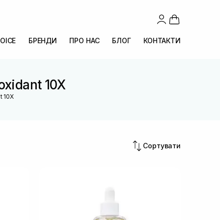
OICE
БРЕНДИ
ПРО НАС
БЛОГ
КОНТАКТИ
oxidant 10X
t 10X
Сортувати