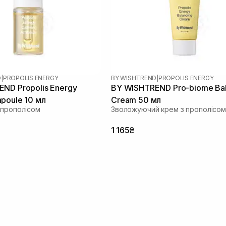
D
|
PROPOLIS ENERGY
BY WISHTREND
|
PROPOLIS ENERGY
ND Propolis Energy
BY WISHTREND Pro-biome Ba
poule 10 мл
Cream 50 мл
 прополісом
Зволожуючий крем з прополісом
1 165₴