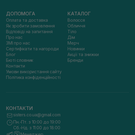
ДОПОМОГА
КАТАЛОГ
Оплата та доставка
Волосся
Як зробити замовлення
Обличчя
Відповіді на запитання
Тіло
Про нас
Дім
ЗМІ про нас
Мерч
Сертифікати та нагороди
Новинки
Блог
Акції та знижки
Бюті словник
Бренди
Контакти
Умови використання сайту
Політика конфіденційності
КОНТАКТИ
sisters.co.ua@gmail.com
Пн.-Пт. з 10:00 до 19:00
Сб.-Нд. з 11:00 до 18:00
Менеджер