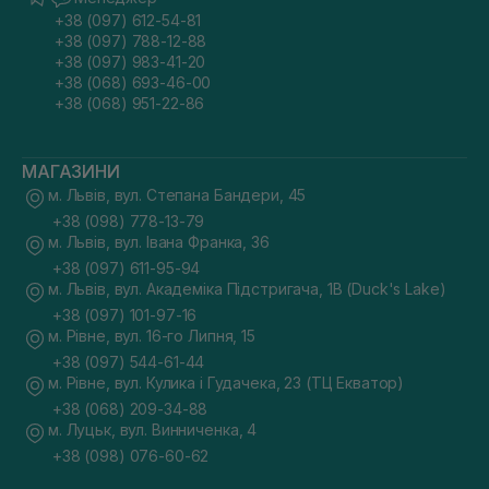
+38 (097) 612-54-81
+38 (097) 788-12-88
+38 (097) 983-41-20
+38 (068) 693-46-00
+38 (068) 951-22-86
МАГАЗИНИ
м. Львів, вул. Степана Бандери, 45
+38 (098) 778-13-79
м. Львів, вул. Івана Франка, 36
+38 (097) 611-95-94
м. Львів, вул. Академіка Підстригача, 1В (Duck's Lake)
+38 (097) 101-97-16
м. Рівне, вул. 16-го Липня, 15
+38 (097) 544-61-44
м. Рівне, вул. Кулика і Гудачека, 23 (ТЦ Екватор)
+38 (068) 209-34-88
м. Луцьк, вул. Винниченка, 4
+38 (098) 076-60-62