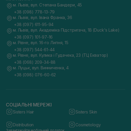
м. Львів, вул. Степана Бандери, 45
+38 (098) 778-13-79
м. Львів, вул. Івана Франка, 36
+38 (097) 611-95-94
м. Львів, вул. Академіка Підстригача, 1В (Duck's Lake)
+38 (097) 101-97-16
м. Рівне, вул. 16-го Липня, 15
+38 (097) 544-61-44
м. Рівне, вул. Кулика і Гудачека, 23 (ТЦ Екватор)
+38 (068) 209-34-88
м. Луцьк, вул. Винниченка, 4
+38 (098) 076-60-62
СОЦІАЛЬНІ МЕРЕЖІ
Sisters Hair
Sisters Skin
Distribution
Cosmetology
Завантажуйте мобільний додаток