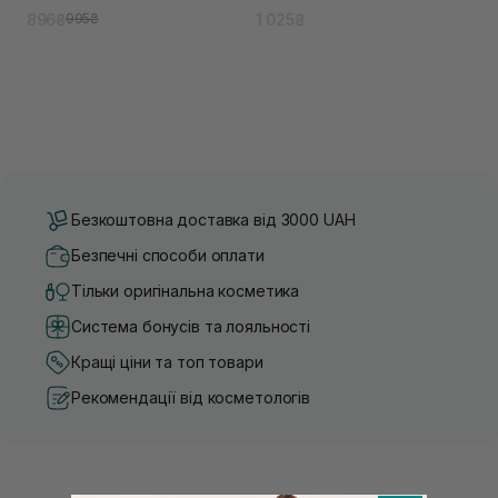
ефектом
896₴
1 025₴
995₴
Безкоштовна доставка від 3000 UAH
Безпечні способи оплати
Тільки оригінальна косметика
Система бонусів та лояльності
Кращі ціни та топ товари
Рекомендації від косметологів