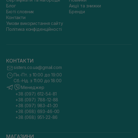
Блог
Акції та знижки
Бюті словник
Бренди
Контакти
Умови використання сайту
Політика конфіденційності
КОНТАКТИ
sisters.co.ua@gmail.com
Пн.-Пт. з 10:00 до 19:00
Сб.-Нд. з 11:00 до 18:00
Менеджер
+38 (097) 612-54-81
+38 (097) 788-12-88
+38 (097) 983-41-20
+38 (068) 693-46-00
+38 (068) 951-22-86
МАГАЗИНИ