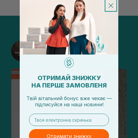
@sisters_stelmakh в Instagram
Підписатися
ОТРИМАЙ ЗНИЖКУ
НА ПЕРШЕ ЗАМОВЛЕНЯ
Твій вітальний бонус вже чекає —
підписуйся
на
наші новини!
email
Отримати знижку