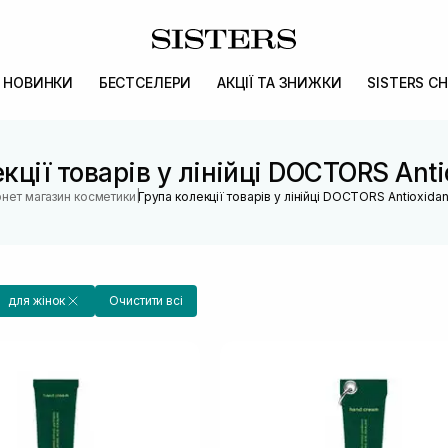
НОВИНКИ
БЕСТСЕЛЕРИ
АКЦІЇ ТА ЗНИЖКИ
SISTERS CH
кції товарів у лінійці DOCTORS Anti
|
рнет магазин косметики
Група колекції товарів у лінійці DOCTORS Antioxidan
для жінок
Очистити всі