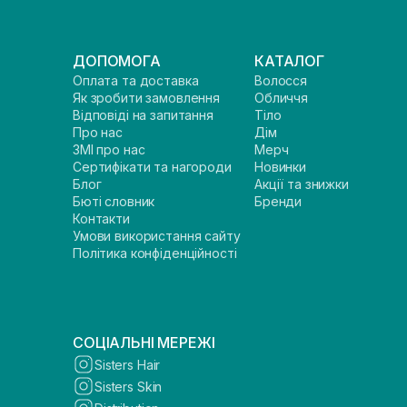
ДОПОМОГА
КАТАЛОГ
Оплата та доставка
Волосся
Як зробити замовлення
Обличчя
Відповіді на запитання
Тіло
Про нас
Дім
ЗМІ про нас
Мерч
Сертифікати та нагороди
Новинки
Блог
Акції та знижки
Бюті словник
Бренди
Контакти
Умови використання сайту
Політика конфіденційності
СОЦІАЛЬНІ МЕРЕЖІ
Sisters Hair
Sisters Skin