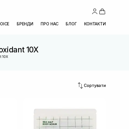
OICE
БРЕНДИ
ПРО НАС
БЛОГ
КОНТАКТИ
oxidant 10X
t 10X
Сортувати