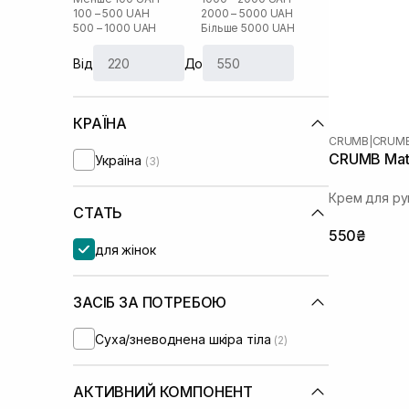
100 – 500 UAH
2000 – 5000 UAH
500 – 1000 UAH
Більше 5000 UAH
Від
До
КРАЇНА
CRUMB
|
CRUM
CRUMB Mat
Україна
(3)
Крем для ру
СТАТЬ
550₴
для жінок
ЗАСІБ ЗА ПОТРЕБОЮ
Суха/зневоднена шкіра тіла
(2)
АКТИВНИЙ КОМПОНЕНТ