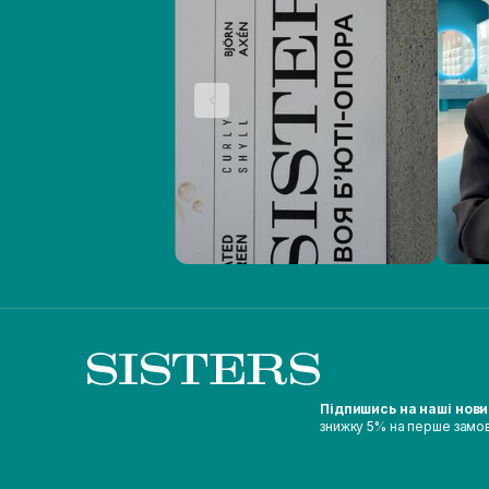
Підпишись на наші нов
знижку 5% на перше замо