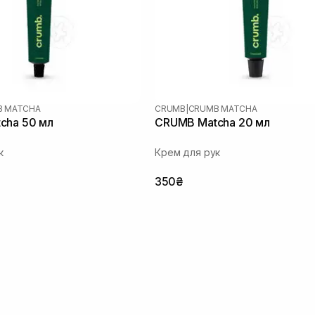
B MATCHA
CRUMB
|
CRUMB MATCHA
cha 50 мл
CRUMB Matcha 20 мл
к
Крем для рук
350₴