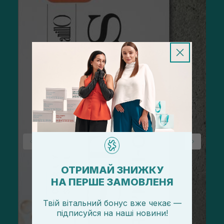
ОТРИМАЙ ЗНИЖКУ
НА ПЕРШЕ ЗАМОВЛЕНЯ
Твій вітальний бонус вже чекає —
підписуйся
на
наші новини!