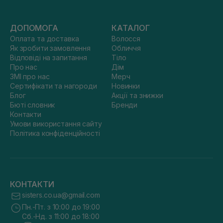
ДОПОМОГА
КАТАЛОГ
Оплата та доставка
Волосся
Як зробити замовлення
Обличчя
Відповіді на запитання
Тіло
Про нас
Дім
ЗМІ про нас
Мерч
Сертифікати та нагороди
Новинки
Блог
Акції та знижки
Бюті словник
Бренди
Контакти
Умови використання сайту
Політика конфіденційності
КОНТАКТИ
sisters.co.ua@gmail.com
Пн.-Пт. з 10:00 до 19:00
Сб.-Нд. з 11:00 до 18:00