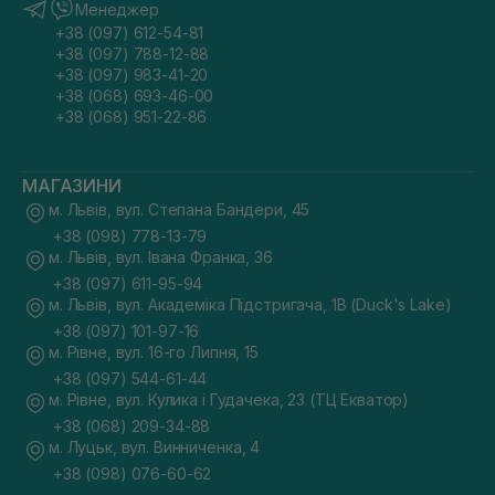
Менеджер
+38 (097) 612-54-81
+38 (097) 788-12-88
+38 (097) 983-41-20
+38 (068) 693-46-00
+38 (068) 951-22-86
МАГАЗИНИ
м. Львів, вул. Степана Бандери, 45
+38 (098) 778-13-79
м. Львів, вул. Івана Франка, 36
+38 (097) 611-95-94
м. Львів, вул. Академіка Підстригача, 1В (Duck's Lake)
+38 (097) 101-97-16
м. Рівне, вул. 16-го Липня, 15
+38 (097) 544-61-44
м. Рівне, вул. Кулика і Гудачека, 23 (ТЦ Екватор)
+38 (068) 209-34-88
м. Луцьк, вул. Винниченка, 4
+38 (098) 076-60-62