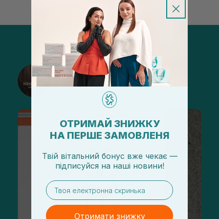
@sisters_stelmakh в Instagram
Підписатися
ОТРИМАЙ ЗНИЖКУ
НА ПЕРШЕ ЗАМОВЛЕНЯ
Твій вітальний бонус вже чекає —
підписуйся
на
наші новини!
email
Отримати знижку