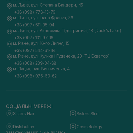
м. Львів, вул. Степана Бандери, 45
+38 (098) 778-13-79
м. Львів, вул. Івана Франка, 36
+38 (097) 611-95-94
м. Львів, вул. Академіка Підстригача, 1В (Duck's Lake)
+38 (097) 101-97-16
м. Рівне, вул. 16-го Липня, 15
+38 (097) 544-61-44
м. Рівне, вул. Кулика і Гудачека, 23 (ТЦ Екватор)
+38 (068) 209-34-88
м. Луцьк, вул. Винниченка, 4
+38 (098) 076-60-62
СОЦІАЛЬНІ МЕРЕЖІ
Sisters Hair
Sisters Skin
Distribution
Cosmetology
Завантажуйте мобільний додаток