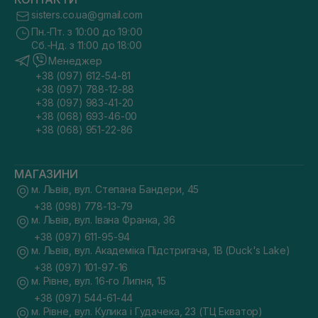
sisters.co.ua@gmail.com
Пн.-Пт. з 10:00 до 19:00
Сб.-Нд. з 11:00 до 18:00
Менеджер
+38 (097) 612-54-81
+38 (097) 788-12-88
+38 (097) 983-41-20
+38 (068) 693-46-00
+38 (068) 951-22-86
МАГАЗИНИ
м. Львів, вул. Степана Бандери, 45
+38 (098) 778-13-79
м. Львів, вул. Івана Франка, 36
+38 (097) 611-95-94
м. Львів, вул. Академіка Підстригача, 1В (Duck's Lake)
+38 (097) 101-97-16
м. Рівне, вул. 16-го Липня, 15
+38 (097) 544-61-44
м. Рівне, вул. Кулика і Гудачека, 23 (ТЦ Екватор)