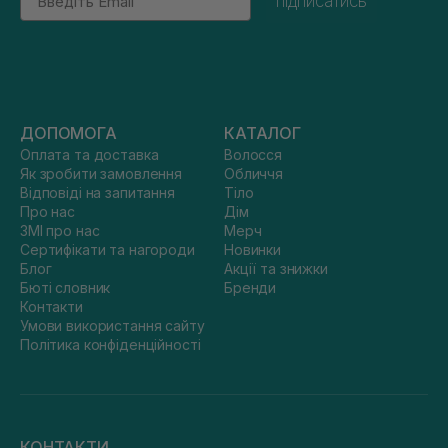
підписатись
ДОПОМОГА
КАТАЛОГ
Оплата та доставка
Волосся
Як зробити замовлення
Обличчя
Відповіді на запитання
Тіло
Про нас
Дім
ЗМІ про нас
Мерч
Сертифікати та нагороди
Новинки
Блог
Акції та знижки
Бюті словник
Бренди
Контакти
Умови використання сайту
Політика конфіденційності
КОНТАКТИ