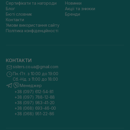
Сертифікати та нагороди
Новинки
Блог
Акції та знижки
Бюті словник
Бренди
Контакти
Умови використання сайту
Політика конфіденційності
КОНТАКТИ
sisters.co.ua@gmail.com
Пн.-Пт. з 10:00 до 19:00
Сб.-Нд. з 11:00 до 18:00
Менеджер
+38 (097) 612-54-81
+38 (097) 788-12-88
+38 (097) 983-41-20
+38 (068) 693-46-00
+38 (068) 951-22-86