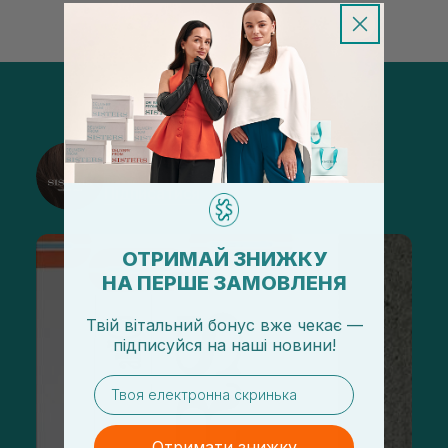
@sisters_stelmakh в Instagram
Підписатися
ОТРИМАЙ ЗНИЖКУ
НА ПЕРШЕ ЗАМОВЛЕНЯ
Твій вітальний бонус вже чекає —
підписуйся
на
наші новини!
email
Отримати знижку