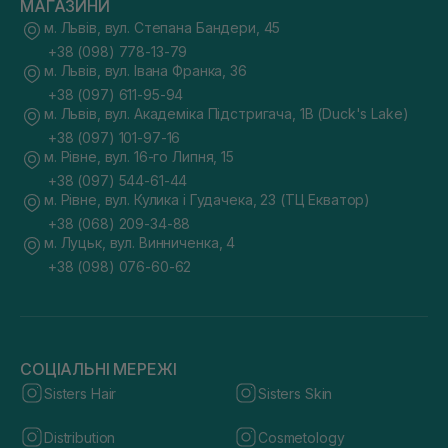
МАГАЗИНИ
м. Львів, вул. Степана Бандери, 45
+38 (098) 778-13-79
м. Львів, вул. Івана Франка, 36
+38 (097) 611-95-94
м. Львів, вул. Академіка Підстригача, 1В (Duck's Lake)
+38 (097) 101-97-16
м. Рівне, вул. 16-го Липня, 15
+38 (097) 544-61-44
м. Рівне, вул. Кулика і Гудачека, 23 (ТЦ Екватор)
+38 (068) 209-34-88
м. Луцьк, вул. Винниченка, 4
+38 (098) 076-60-62
СОЦІАЛЬНІ МЕРЕЖІ
Sisters Hair
Sisters Skin
Distribution
Cosmetology