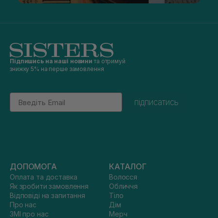
Підпишись на наші новини
та отримуй
знижку 5% на перше замовлення
Email
підписатись
ДОПОМОГА
КАТАЛОГ
Оплата та доставка
Волосся
Як зробити замовлення
Обличчя
Відповіді на запитання
Тіло
Про нас
Дім
ЗМІ про нас
Мерч