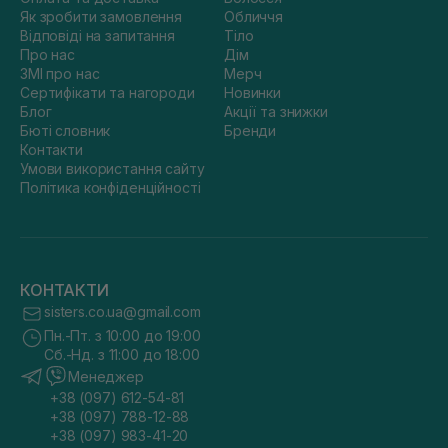
Як зробити замовлення
Обличчя
Відповіді на запитання
Тіло
Про нас
Дім
ЗМІ про нас
Мерч
Сертифікати та нагороди
Новинки
Блог
Акції та знижки
Бюті словник
Бренди
Контакти
Умови використання сайту
Політика конфіденційності
КОНТАКТИ
sisters.co.ua@gmail.com
Пн.-Пт. з 10:00 до 19:00
Сб.-Нд. з 11:00 до 18:00
Менеджер
+38 (097) 612-54-81
+38 (097) 788-12-88
+38 (097) 983-41-20