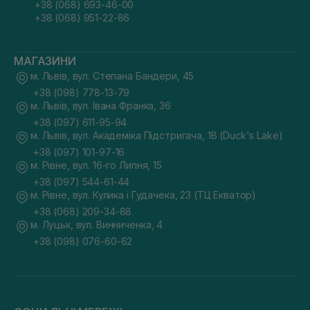
+38 (068) 693-46-00
+38 (068) 951-22-86
МАГАЗИНИ
м. Львів, вул. Степана Бандери, 45
+38 (098) 778-13-79
м. Львів, вул. Івана Франка, 36
+38 (097) 611-95-94
м. Львів, вул. Академіка Підстригача, 1В (Duck's Lake)
+38 (097) 101-97-16
м. Рівне, вул. 16-го Липня, 15
+38 (097) 544-61-44
м. Рівне, вул. Кулика і Гудачека, 23 (ТЦ Екватор)
+38 (068) 209-34-88
м. Луцьк, вул. Винниченка, 4
+38 (098) 076-60-62