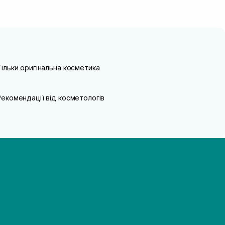
Тільки оригінальна косметика
Рекомендації від косметологів