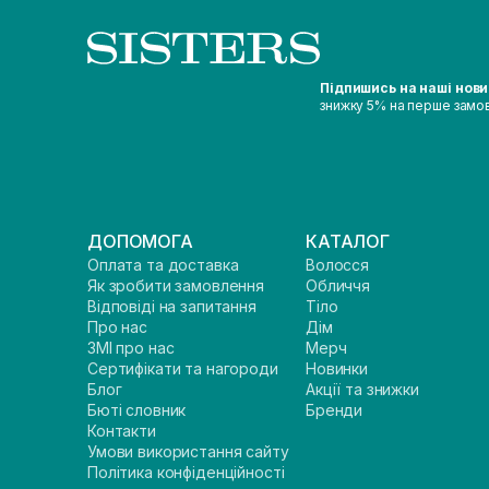
Підпишись на наші нов
знижку 5% на перше замо
ДОПОМОГА
КАТАЛОГ
Оплата та доставка
Волосся
Як зробити замовлення
Обличчя
Відповіді на запитання
Тіло
Про нас
Дім
ЗМІ про нас
Мерч
Сертифікати та нагороди
Новинки
Блог
Акції та знижки
Бюті словник
Бренди
Контакти
Умови використання сайту
Політика конфіденційності