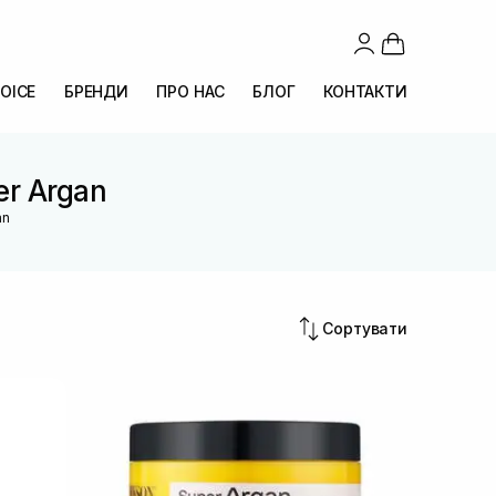
OICE
БРЕНДИ
ПРО НАС
БЛОГ
КОНТАКТИ
er Argan
an
Сортувати