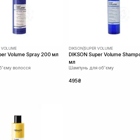
 VOLUME
DIKSON
|
SUPER VOLUME
er Volume Spray 200 мл
DIKSON Super Volume Shamp
мл
б'єму волосся
Шампунь для об'єму
495₴