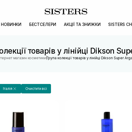
НОВИНКИ
БЕСТСЕЛЕРИ
АКЦІЇ ТА ЗНИЖКИ
SISTERS CH
олекції товарів у лінійці Dikson Sup
|
нтернет магазин косметики
Група колекції товарів у лінійці Dikson Super Arg
Італія
Очистити всі