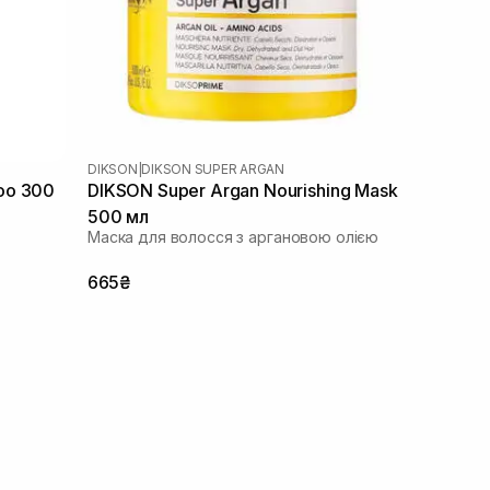
DIKSON
|
DIKSON SUPER ARGAN
oo 300
DIKSON Super Argan Nourishing Mask
500 мл
Маска для волосся з аргановою олією
665₴