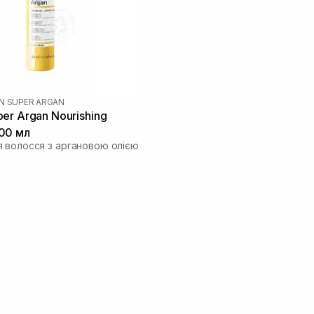
N SUPER ARGAN
er Argan Nourishing
00 мл
 волосся з аргановою олією