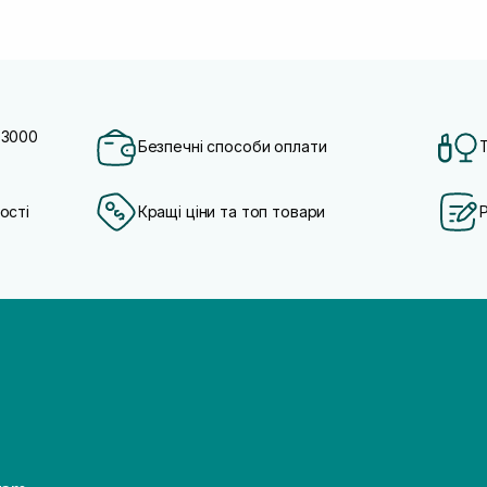
 3000
Безпечні способи оплати
ості
Кращі ціни та топ товари