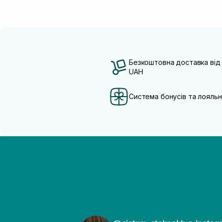
Безкоштовна доставка від
UAH
Система бонусів та лояльн