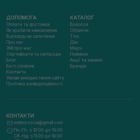
ДОПОМОГА
КАТАЛОГ
Оплата та доставка
Волосся
Як зробити замовлення
Обличчя
Відповіді на запитання
Тіло
Про нас
Дім
ЗМІ про нас
Мерч
Сертифікати та нагороди
Новинки
Блог
Акції та знижки
Бюті словник
Бренди
Контакти
Умови використання сайту
Політика конфіденційності
КОНТАКТИ
sisters.co.ua@gmail.com
Пн.-Пт. з 10:00 до 19:00
Сб.-Нд. з 11:00 до 18:00