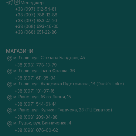
Менеджер
+38 (097) 612-54-81
+38 (097) 788-12-88
+38 (097) 983-41-20
+38 (068) 693-46-00
+38 (068) 951-22-86
МАГАЗИНИ
м. Львів, вул. Степана Бандери, 45
+38 (098) 778-13-79
м. Львів, вул. Івана Франка, 36
+38 (097) 611-95-94
м. Львів, вул. Академіка Підстригача, 1В (Duck's Lake)
+38 (097) 101-97-16
м. Рівне, вул. 16-го Липня, 15
+38 (097) 544-61-44
м. Рівне, вул. Кулика і Гудачека, 23 (ТЦ Екватор)
+38 (068) 209-34-88
м. Луцьк, вул. Винниченка, 4
+38 (098) 076-60-62