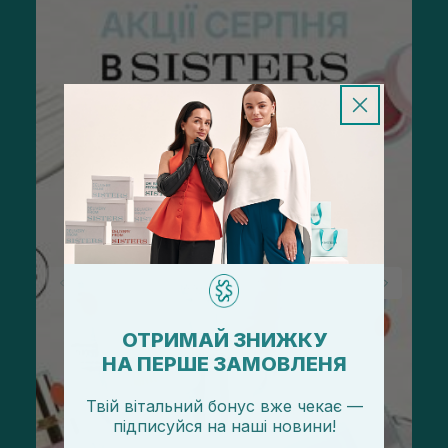
ОТРИМАЙ ЗНИЖКУ
НА ПЕРШЕ ЗАМОВЛЕНЯ
Твій вітальний бонус вже чекає —
підписуйся
на
наші новини!