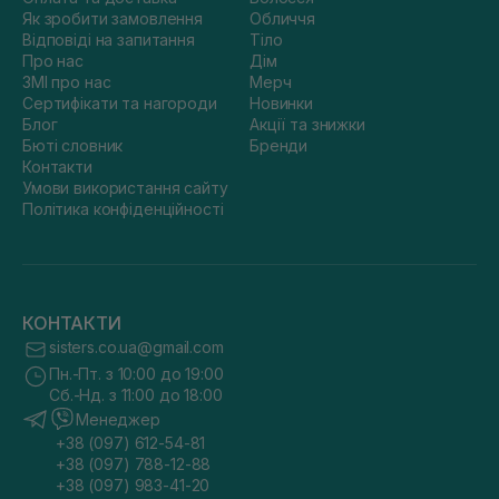
Як зробити замовлення
Обличчя
Відповіді на запитання
Тіло
Про нас
Дім
ЗМІ про нас
Мерч
Сертифікати та нагороди
Новинки
Блог
Акції та знижки
Бюті словник
Бренди
Контакти
Умови використання сайту
Політика конфіденційності
КОНТАКТИ
sisters.co.ua@gmail.com
Пн.-Пт. з 10:00 до 19:00
Сб.-Нд. з 11:00 до 18:00
Менеджер
+38 (097) 612-54-81
+38 (097) 788-12-88
+38 (097) 983-41-20