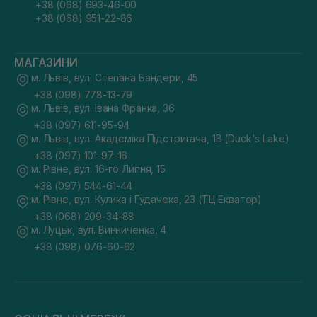
+38 (068) 693-46-00
+38 (068) 951-22-86
МАГАЗИНИ
м. Львів, вул. Степана Бандери, 45
+38 (098) 778-13-79
м. Львів, вул. Івана Франка, 36
+38 (097) 611-95-94
м. Львів, вул. Академіка Підстригача, 1В (Duck's Lake)
+38 (097) 101-97-16
м. Рівне, вул. 16-го Липня, 15
+38 (097) 544-61-44
м. Рівне, вул. Кулика і Гудачека, 23 (ТЦ Екватор)
+38 (068) 209-34-88
м. Луцьк, вул. Винниченка, 4
+38 (098) 076-60-62