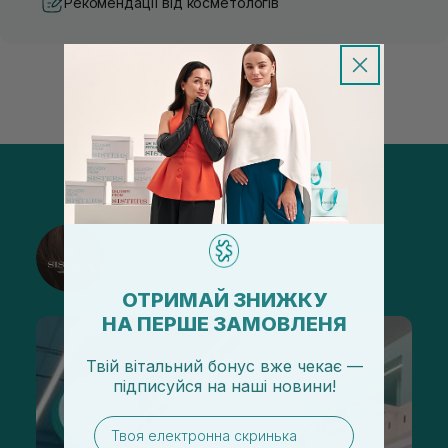
Рекомендації від косметологів
@sisters_stelmakh в Instagram
Підписатися
ОТРИМАЙ ЗНИЖКУ
НА ПЕРШЕ ЗАМОВЛЕНЯ
Твій вітальний бонус вже чекає —
підписуйся
на
наші новини!
email