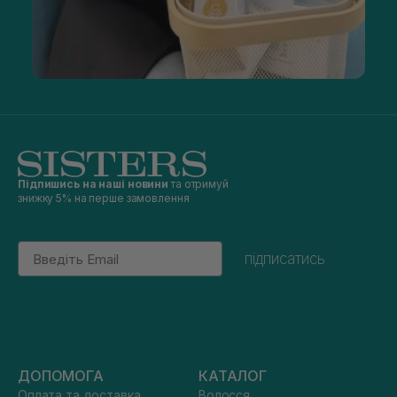
Підпишись на наші новини
та отримуй
знижку 5% на перше замовлення
Email
підписатись
ДОПОМОГА
КАТАЛОГ
Оплата та доставка
Волосся