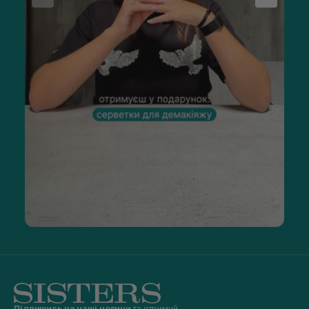
Підпишись на наші новини
та отримуй