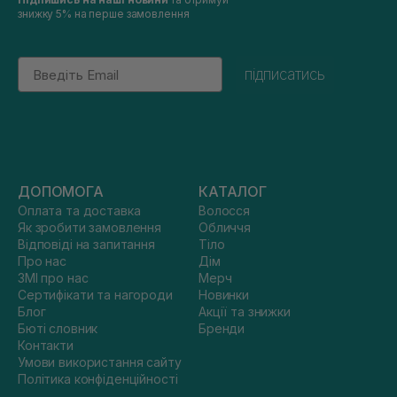
знижку 5% на перше замовлення
Email
підписатись
ДОПОМОГА
КАТАЛОГ
Оплата та доставка
Волосся
Як зробити замовлення
Обличчя
Відповіді на запитання
Тіло
Про нас
Дім
ЗМІ про нас
Мерч
Сертифікати та нагороди
Новинки
Блог
Акції та знижки
Бюті словник
Бренди
Контакти
Умови використання сайту
Політика конфіденційності