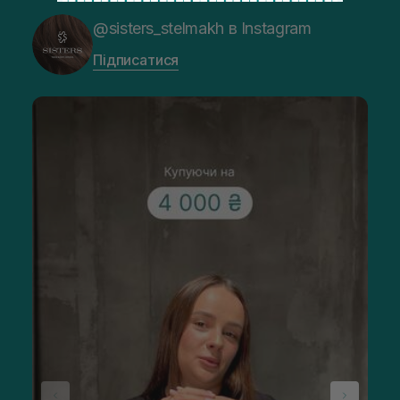
@sisters_stelmakh в Instagram
Підписатися