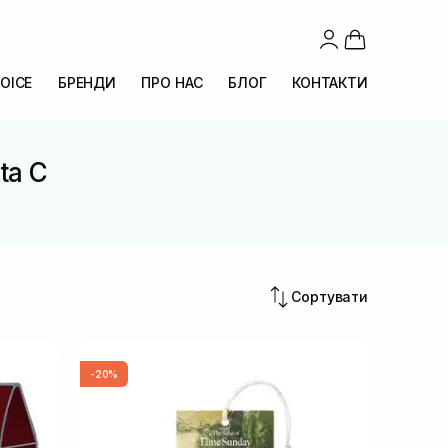
OICE
БРЕНДИ
ПРО НАС
БЛОГ
КОНТАКТИ
ta C
Сортувати
-20%