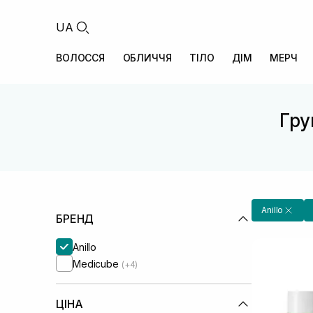
UA
ВОЛОССЯ
ОБЛИЧЧЯ
ТІЛО
ДІМ
МЕРЧ
Гру
Anillo
БРЕНД
Anillo
Medicube
(+4)
ЦІНА