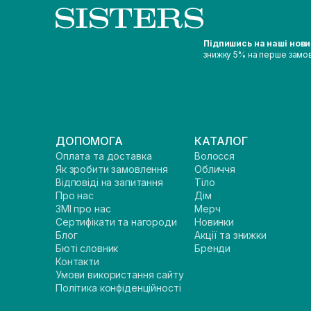
Підпишись на наші нов
знижку 5% на перше замо
ДОПОМОГА
КАТАЛОГ
Оплата та доставка
Волосся
Як зробити замовлення
Обличчя
Відповіді на запитання
Тіло
Про нас
Дім
ЗМІ про нас
Мерч
Сертифікати та нагороди
Новинки
Блог
Акції та знижки
Бюті словник
Бренди
Контакти
Умови використання сайту
Політика конфіденційності