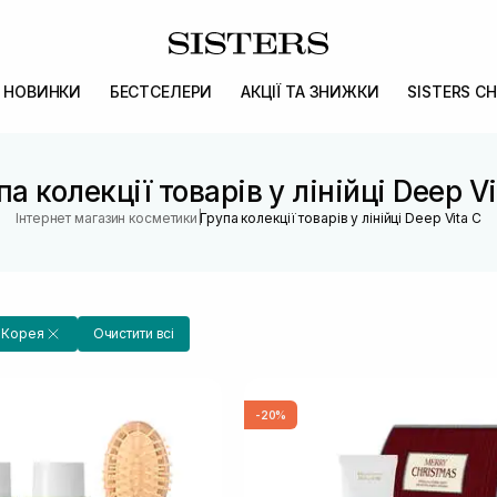
НОВИНКИ
БЕСТСЕЛЕРИ
АКЦІЇ ТА ЗНИЖКИ
SISTERS CH
па колекції товарів у лінійці Deep Vi
|
Інтернет магазин косметики
Група колекції товарів у лінійці Deep Vita C
Корея
Очистити всі
-20%