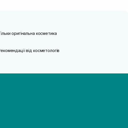
Тільки оригінальна косметика
Рекомендації від косметологів