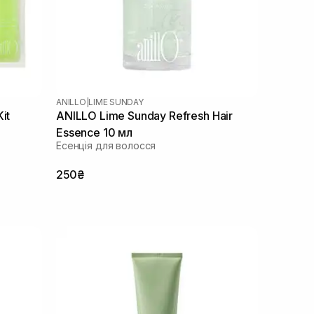
ANILLO
|
LIME SUNDAY
it
ANILLO Lime Sunday Refresh Hair
Essence 10 мл
Есенція для волосся
250₴