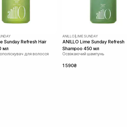
SUNDAY
ANILLO
|
LIME SUNDAY
e Sunday Refresh Hair
ANILLO Lime Sunday Refresh
0 мл
Shampoo 450 мл
ополіскувач для волосся
Освіжаючий шампунь
1 590₴