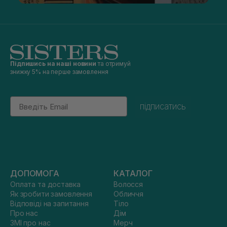
Підпишись на наші новини
та отримуй
знижку 5% на перше замовлення
Email
підписатись
ДОПОМОГА
КАТАЛОГ
Оплата та доставка
Волосся
Як зробити замовлення
Обличчя
Відповіді на запитання
Тіло
Про нас
Дім
ЗМІ про нас
Мерч