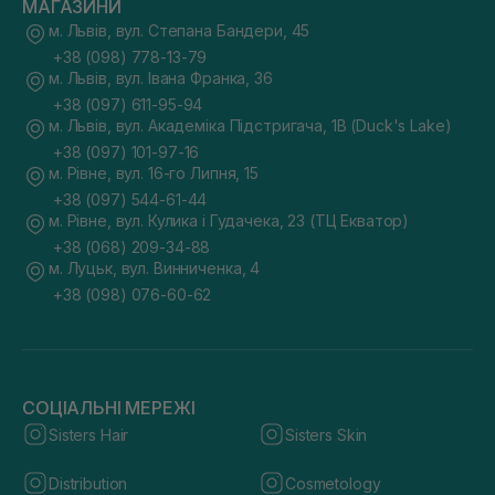
МАГАЗИНИ
м. Львів, вул. Степана Бандери, 45
+38 (098) 778-13-79
м. Львів, вул. Івана Франка, 36
+38 (097) 611-95-94
м. Львів, вул. Академіка Підстригача, 1В (Duck's Lake)
+38 (097) 101-97-16
м. Рівне, вул. 16-го Липня, 15
+38 (097) 544-61-44
м. Рівне, вул. Кулика і Гудачека, 23 (ТЦ Екватор)
+38 (068) 209-34-88
м. Луцьк, вул. Винниченка, 4
+38 (098) 076-60-62
СОЦІАЛЬНІ МЕРЕЖІ
Sisters Hair
Sisters Skin
Distribution
Cosmetology