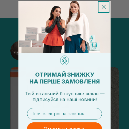
@sisters_stelmakh в Instagram
Підписатися
ОТРИМАЙ ЗНИЖКУ
НА ПЕРШЕ ЗАМОВЛЕНЯ
Твій вітальний бонус вже чекає —
підписуйся
на
наші новини!
email
Отримати знижку