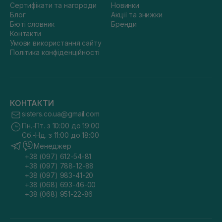
Сертифікати та нагороди
Новинки
Блог
Акції та знижки
Бюті словник
Бренди
Контакти
Умови використання сайту
Політика конфіденційності
КОНТАКТИ
sisters.co.ua@gmail.com
Пн.-Пт. з 10:00 до 19:00
Сб.-Нд. з 11:00 до 18:00
Менеджер
+38 (097) 612-54-81
+38 (097) 788-12-88
+38 (097) 983-41-20
+38 (068) 693-46-00
+38 (068) 951-22-86