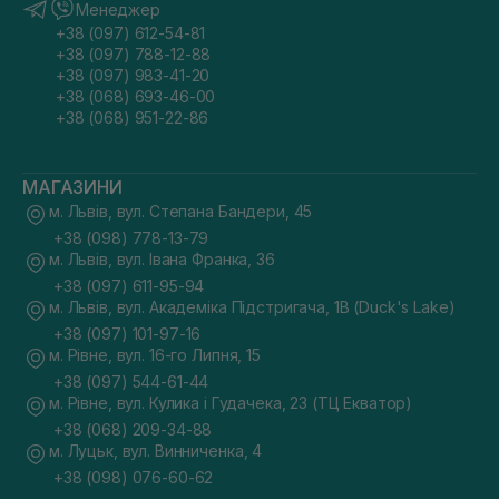
Менеджер
+38 (097) 612-54-81
+38 (097) 788-12-88
+38 (097) 983-41-20
+38 (068) 693-46-00
+38 (068) 951-22-86
МАГАЗИНИ
м. Львів, вул. Степана Бандери, 45
+38 (098) 778-13-79
м. Львів, вул. Івана Франка, 36
+38 (097) 611-95-94
м. Львів, вул. Академіка Підстригача, 1В (Duck's Lake)
+38 (097) 101-97-16
м. Рівне, вул. 16-го Липня, 15
+38 (097) 544-61-44
м. Рівне, вул. Кулика і Гудачека, 23 (ТЦ Екватор)
+38 (068) 209-34-88
м. Луцьк, вул. Винниченка, 4
+38 (098) 076-60-62