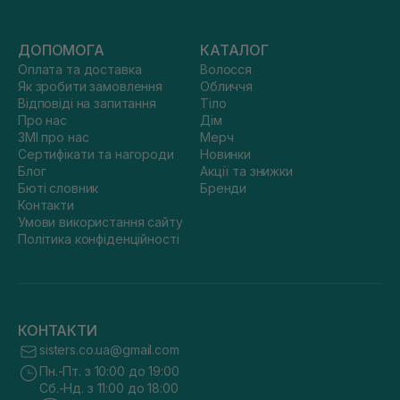
ДОПОМОГА
КАТАЛОГ
Оплата та доставка
Волосся
Як зробити замовлення
Обличчя
Відповіді на запитання
Тіло
Про нас
Дім
ЗМІ про нас
Мерч
Сертифікати та нагороди
Новинки
Блог
Акції та знижки
Бюті словник
Бренди
Контакти
Умови використання сайту
Політика конфіденційності
КОНТАКТИ
sisters.co.ua@gmail.com
Пн.-Пт. з 10:00 до 19:00
Сб.-Нд. з 11:00 до 18:00