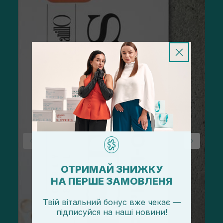
ОТРИМАЙ ЗНИЖКУ
НА ПЕРШЕ ЗАМОВЛЕНЯ
Твій вітальний бонус вже чекає —
підписуйся
на
наші новини!