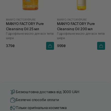
MANYO FACTORY
|
PURE
MANYO FACTORY
|
PURE
MANYO FACTORY Pure
MANYO FACTORY Pure
Cleansing Oil 25 мл
Cleansing Oil 200 мл
Гідрофільне масло для всіх типів
Гідрофільне масло для всіх типів
шкіри
шкіри
379₴
999₴
Безкоштовна доставка від 3000 UAH
Безпечні способи оплати
Тільки оригінальна косметика