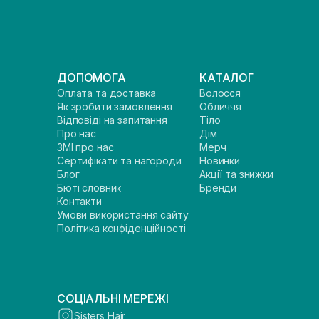
ДОПОМОГА
КАТАЛОГ
Оплата та доставка
Волосся
Як зробити замовлення
Обличчя
Відповіді на запитання
Тіло
Про нас
Дім
ЗМІ про нас
Мерч
Сертифікати та нагороди
Новинки
Блог
Акції та знижки
Бюті словник
Бренди
Контакти
Умови використання сайту
Політика конфіденційності
СОЦІАЛЬНІ МЕРЕЖІ
Sisters Hair