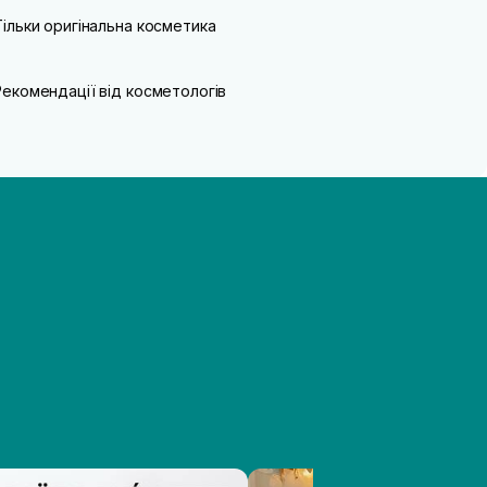
Тільки оригінальна косметика
Рекомендації від косметологів