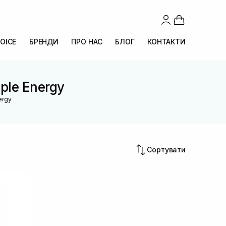
OICE
БРЕНДИ
ПРО НАС
БЛОГ
КОНТАКТИ
aple Energy
nergy
Сортувати