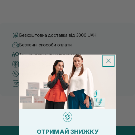
Безкоштовна доставка від 3000 UAH
Безпечні способи оплати
Тільки оригінальна косметика
Система бонусів та лояльності
Кращі ціни та топ товари
Рекомендації від косметологів
ОТРИМАЙ ЗНИЖКУ