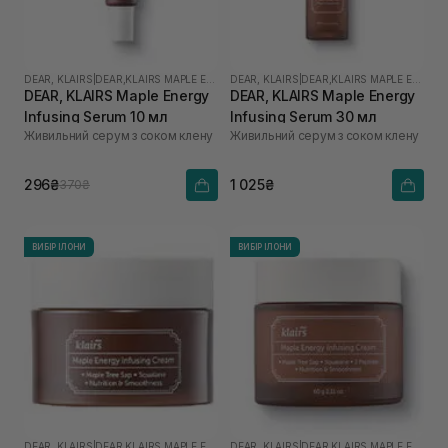
DEAR, KLAIRS
|
DEAR,KLAIRS MAPLE ENERGY
DEAR, KLAIRS
|
DEAR,KLAIRS MAPLE ENERGY
DEAR, KLAIRS Maple Energy
DEAR, KLAIRS Maple Energy
Infusing Serum 10 мл
Infusing Serum 30 мл
Живильний серум з соком клену
Живильний серум з соком клену
296₴
1 025₴
370₴
ВИБІР ІЛОНИ
ВИБІР ІЛОНИ
DEAR, KLAIRS
|
DEAR,KLAIRS MAPLE ENERGY
DEAR, KLAIRS
|
DEAR,KLAIRS MAPLE ENERGY