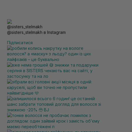
@sisters_stelmakh в Instagram
Підписатися