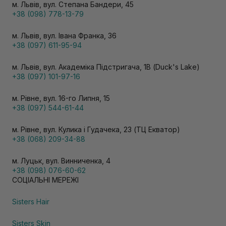
м. Львів, вул. Степана Бандери, 45
+38 (098) 778-13-79
м. Львів, вул. Івана Франка, 36
+38 (097) 611-95-94
м. Львів, вул. Академіка Підстригача, 1В (Duck's Lake)
+38 (097) 101-97-16
м. Рівне, вул. 16-го Липня, 15
+38 (097) 544-61-44
м. Рівне, вул. Кулика і Гудачека, 23 (ТЦ Екватор)
+38 (068) 209-34-88
м. Луцьк, вул. Винниченка, 4
+38 (098) 076-60-62
СОЦІАЛЬНІ МЕРЕЖІ
Sisters Hair
Sisters Skin