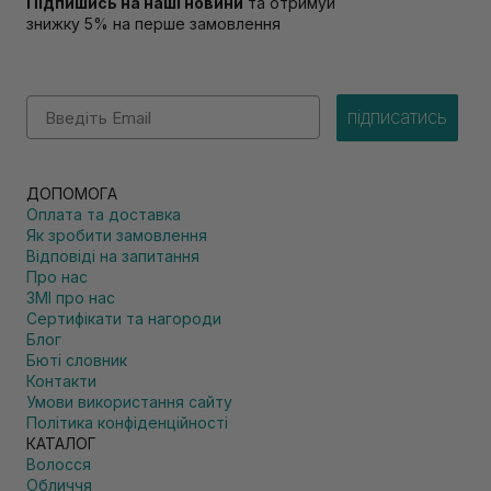
Підпишись на наші новини
та отримуй
знижку 5% на перше замовлення
Email
підписатись
ДОПОМОГА
Оплата та доставка
Як зробити замовлення
Відповіді на запитання
Про нас
ЗМІ про нас
Сертифікати та нагороди
Блог
Бюті словник
Контакти
Умови використання сайту
Політика конфіденційності
КАТАЛОГ
Волосся
Обличчя