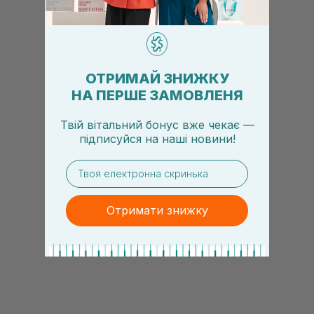
ОТРИМАЙ ЗНИЖКУ
НА ПЕРШЕ ЗАМОВЛЕНЯ
Твій вітальний бонус вже чекає —
підписуйся
на
наші новини!
email
Отримати знижку