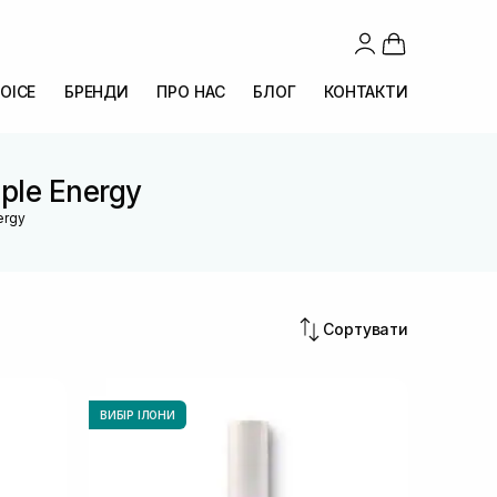
OICE
БРЕНДИ
ПРО НАС
БЛОГ
КОНТАКТИ
aple Energy
nergy
Сортувати
ВИБІР ІЛОНИ