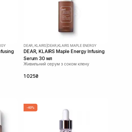
RGY
DEAR, KLAIRS
|
DEAR,KLAIRS MAPLE ENERGY
fusing
DEAR, KLAIRS Maple Energy Infusing
Serum 30 мл
Живильний серум з соком клену
1 025₴
-40%