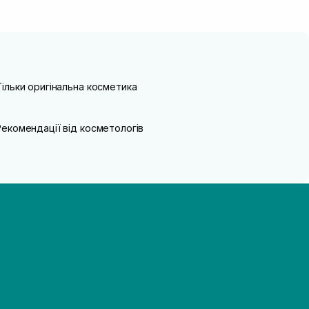
Тільки оригінальна косметика
Рекомендації від косметологів