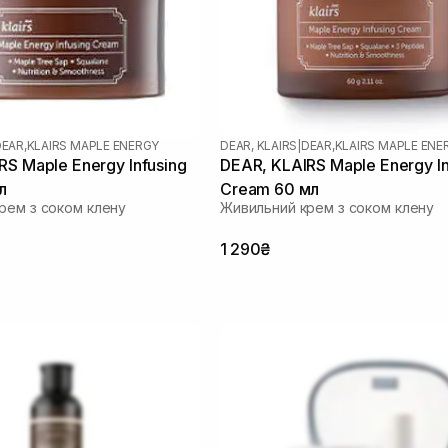
EAR,KLAIRS MAPLE ENERGY
DEAR, KLAIRS
|
DEAR,KLAIRS MAPLE ENE
RS Maple Energy Infusing
DEAR, KLAIRS Maple Energy In
л
Cream 60 мл
рем з соком клену
Живильний крем з соком клену
1 290₴