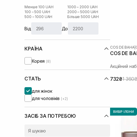
Менше 100 UAH
1000 – 2000 UAH
100 – 500 UAH
2000 – 5000 UAH
500 – 1000 UAH
Більше 5000 UAH
Від
До
COS DE BAHA
|
КРАЇНА
COS DE BAH
Корея
(8)
Акційний наб
СТАТЬ
732₴
1 360
для жінок
для чоловіків
(+2)
ВИБІР ІЛОНИ
ЗАСІБ ЗА ПОТРЕБОЮ