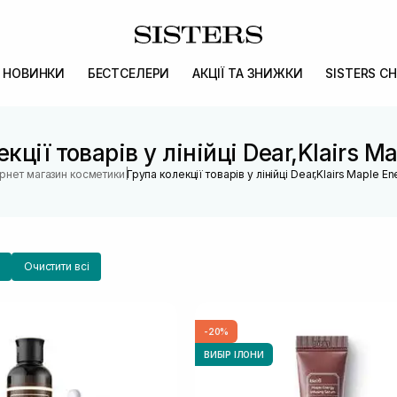
НОВИНКИ
БЕСТСЕЛЕРИ
АКЦІЇ ТА ЗНИЖКИ
SISTERS CH
кції товарів у лінійці Dear,Klairs M
|
ернет магазин косметики
Група колекції товарів у лінійці Dear,Klairs Maple E
Очистити всі
-20%
ВИБІР ІЛОНИ