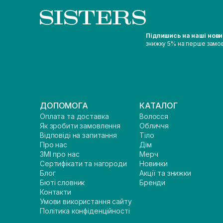
Підпишись на наші нов
знижку 5% на перше замо
ДОПОМОГА
КАТАЛОГ
Оплата та доставка
Волосся
Як зробити замовлення
Обличчя
Відповіді на запитання
Тіло
Про нас
Дім
ЗМІ про нас
Мерч
Сертифікати та нагороди
Новинки
Блог
Акції та знижки
Бюті словник
Бренди
Контакти
Умови використання сайту
Політика конфіденційності