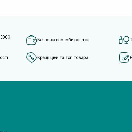
 3000
Безпечні способи оплати
ості
Кращі ціни та топ товари