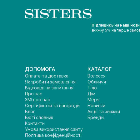
Підпишись на наші нов
знижку 5% на перше замо
ДОПОМОГА
КАТАЛОГ
Оплата та доставка
Волосся
Як зробити замовлення
Обличчя
Відповіді на запитання
Тіло
Про нас
Дім
ЗМІ про нас
Мерч
Сертифікати та нагороди
Новинки
Блог
Акції та знижки
Бюті словник
Бренди
Контакти
Умови використання сайту
Політика конфіденційності