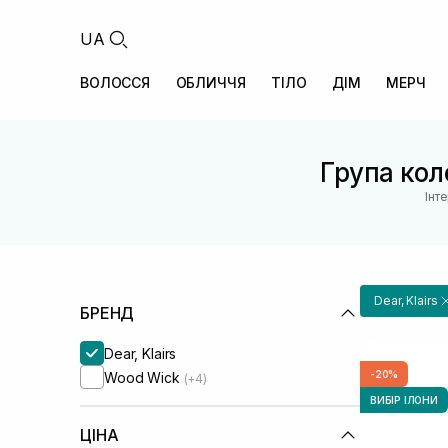
UA
ВОЛОССЯ
ОБЛИЧЧЯ
ТІЛО
ДІМ
МЕРЧ
Група коле
Інт
Dear, Klairs
БРЕНД
Dear, Klairs
-20%
Wood Wick
(+4)
ВИБІР ІЛОНИ
ЦІНА