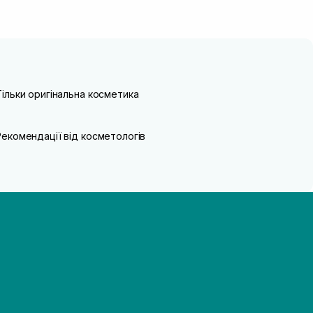
Тільки оригінальна косметика
Рекомендації від косметологів