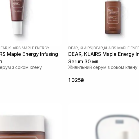
EAR,KLAIRS MAPLE ENERGY
DEAR, KLAIRS
|
DEAR,KLAIRS MAPLE ENE
RS Maple Energy Infusing
DEAR, KLAIRS Maple Energy In
л
Serum 30 мл
ерум з соком клену
Живильний серум з соком клену
1 025₴