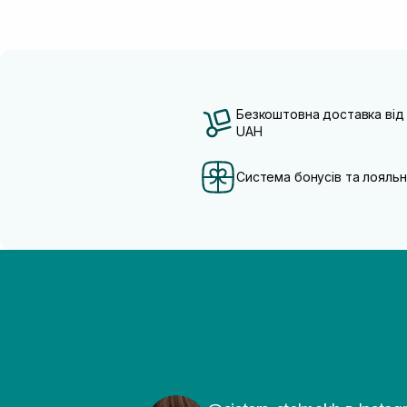
Безкоштовна доставка від
UAH
Система бонусів та лояльн