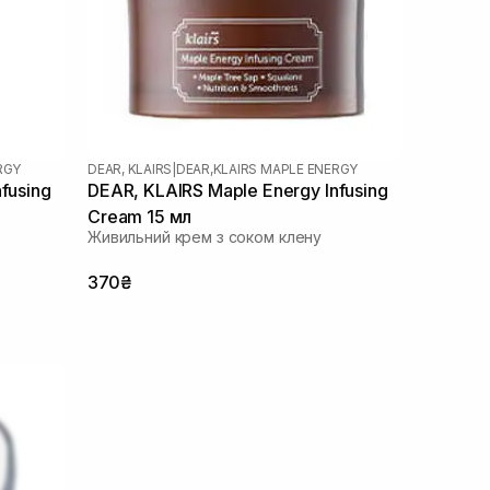
RGY
DEAR, KLAIRS
|
DEAR,KLAIRS MAPLE ENERGY
fusing
DEAR, KLAIRS Maple Energy Infusing
Cream 15 мл
Живильний крем з соком клену
370₴