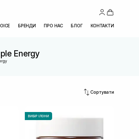
OICE
БРЕНДИ
ПРО НАС
БЛОГ
КОНТАКТИ
aple Energy
nergy
Сортувати
ВИБІР ІЛОНИ