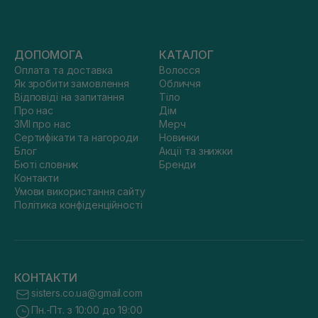
ДОПОМОГА
КАТАЛОГ
Оплата та доставка
Волосся
Як зробити замовлення
Обличчя
Відповіді на запитання
Тіло
Про нас
Дім
ЗМІ про нас
Мерч
Сертифікати та нагороди
Новинки
Блог
Акції та знижки
Бюті словник
Бренди
Контакти
Умови використання сайту
Політика конфіденційності
КОНТАКТИ
sisters.co.ua@gmail.com
Пн.-Пт. з 10:00 до 19:00