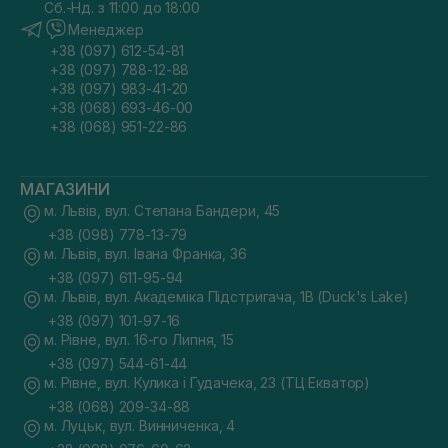
Сб.-Нд. з 11:00 до 18:00
Менеджер
+38 (097) 612-54-81
+38 (097) 788-12-88
+38 (097) 983-41-20
+38 (068) 693-46-00
+38 (068) 951-22-86
МАГАЗИНИ
м. Львів, вул. Степана Бандери, 45
+38 (098) 778-13-79
м. Львів, вул. Івана Франка, 36
+38 (097) 611-95-94
м. Львів, вул. Академіка Підстригача, 1В (Duck's Lake)
+38 (097) 101-97-16
м. Рівне, вул. 16-го Липня, 15
+38 (097) 544-61-44
м. Рівне, вул. Кулика і Гудачека, 23 (ТЦ Екватор)
+38 (068) 209-34-88
м. Луцьк, вул. Винниченка, 4