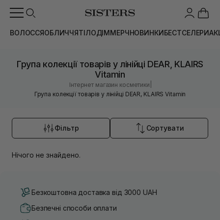
ВОЛОССЯ
ОБЛИЧЧЯ
ТІЛО
ДІМ
МЕРЧ
НОВИНКИ
БЕСТСЕЛЕРИ
АК
Група колекції товарів у лінійці DEAR, KLAIRS
Vitamin
|
Інтернет магазин косметики
Група колекції товарів у лінійці DEAR, KLAIRS Vitamin
Фільтр
Сортувати
Нічого не знайдено.
Безкоштовна доставка від 3000 UAH
Безпечні способи оплати