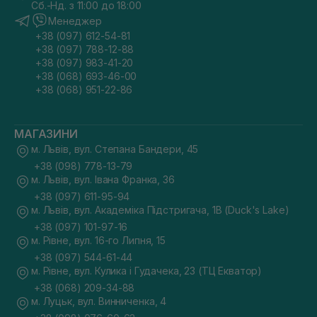
Сб.-Нд. з 11:00 до 18:00
Менеджер
+38 (097) 612-54-81
+38 (097) 788-12-88
+38 (097) 983-41-20
+38 (068) 693-46-00
+38 (068) 951-22-86
МАГАЗИНИ
м. Львів, вул. Степана Бандери, 45
+38 (098) 778-13-79
м. Львів, вул. Івана Франка, 36
+38 (097) 611-95-94
м. Львів, вул. Академіка Підстригача, 1В (Duck's Lake)
+38 (097) 101-97-16
м. Рівне, вул. 16-го Липня, 15
+38 (097) 544-61-44
м. Рівне, вул. Кулика і Гудачека, 23 (ТЦ Екватор)
+38 (068) 209-34-88
м. Луцьк, вул. Винниченка, 4