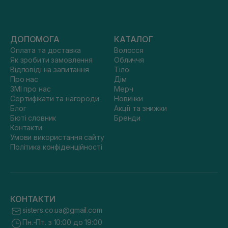
ДОПОМОГА
КАТАЛОГ
Оплата та доставка
Волосся
Як зробити замовлення
Обличчя
Відповіді на запитання
Тіло
Про нас
Дім
ЗМІ про нас
Мерч
Сертифікати та нагороди
Новинки
Блог
Акції та знижки
Бюті словник
Бренди
Контакти
Умови використання сайту
Політика конфіденційності
КОНТАКТИ
sisters.co.ua@gmail.com
Пн.-Пт. з 10:00 до 19:00