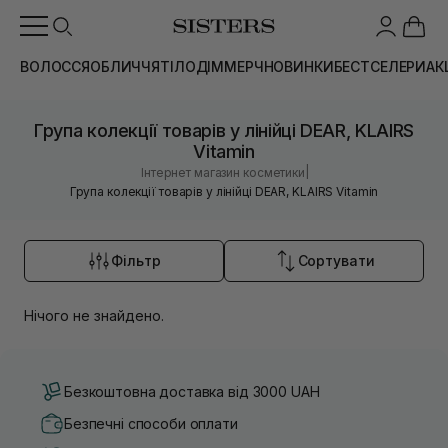
ВОЛОССЯ
ОБЛИЧЧЯ
ТІЛО
ДІМ
МЕРЧ
НОВИНКИ
БЕСТСЕЛЕРИ
АК
Група колекції товарів у лінійці DEAR, KLAIRS
Vitamin
|
Інтернет магазин косметики
Група колекції товарів у лінійці DEAR, KLAIRS Vitamin
Фільтр
Сортувати
Нічого не знайдено.
Безкоштовна доставка від 3000 UAH
Безпечні способи оплати