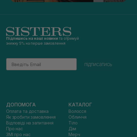
Підпишись на наші новини
та отримуй
знижку 5% на перше замовлення
Email
підписатись
ДОПОМОГА
КАТАЛОГ
Оплата та доставка
Волосся
Як зробити замовлення
Обличчя
Відповіді на запитання
Тіло
Про нас
Дім
ЗМІ про нас
Мерч