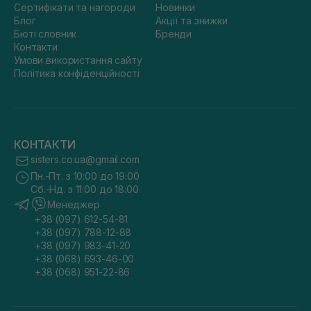
Сертифікати та нагороди
Новинки
Блог
Акції та знижки
Бюті словник
Бренди
Контакти
Умови використання сайту
Політика конфіденційності
КОНТАКТИ
sisters.co.ua@gmail.com
Пн.-Пт. з 10:00 до 19:00
Сб.-Нд. з 11:00 до 18:00
Менеджер
+38 (097) 612-54-81
+38 (097) 788-12-88
+38 (097) 983-41-20
+38 (068) 693-46-00
+38 (068) 951-22-86