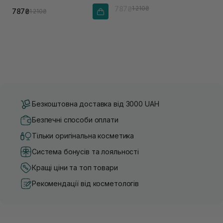
787₴
1 210₴
787₴
1 210₴
Безкоштовна доставка від 3000 UAH
Безпечні способи оплати
Тільки оригінальна косметика
Система бонусів та лояльності
Кращі ціни та топ товари
Рекомендації від косметологів