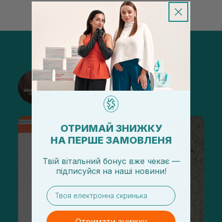
@sisters_stelmakh в Instagram
Підписатися
ОТРИМАЙ ЗНИЖКУ
НА ПЕРШЕ ЗАМОВЛЕНЯ
Твій вітальний бонус вже чекає —
підписуйся
на
наші новини!
email
Отримати знижку