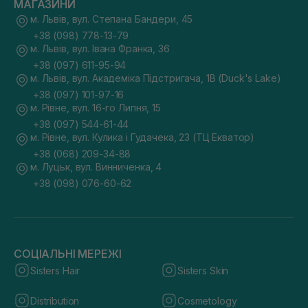
МАГАЗИНИ
м. Львів, вул. Степана Бандери, 45
+38 (098) 778-13-79
м. Львів, вул. Івана Франка, 36
+38 (097) 611-95-94
м. Львів, вул. Академіка Підстригача, 1В (Duck's Lake)
+38 (097) 101-97-16
м. Рівне, вул. 16-го Липня, 15
+38 (097) 544-61-44
м. Рівне, вул. Кулика і Гудачека, 23 (ТЦ Екватор)
+38 (068) 209-34-88
м. Луцьк, вул. Винниченка, 4
+38 (098) 076-60-62
СОЦІАЛЬНІ МЕРЕЖІ
Sisters Hair
Sisters Skin
Distribution
Cosmetology