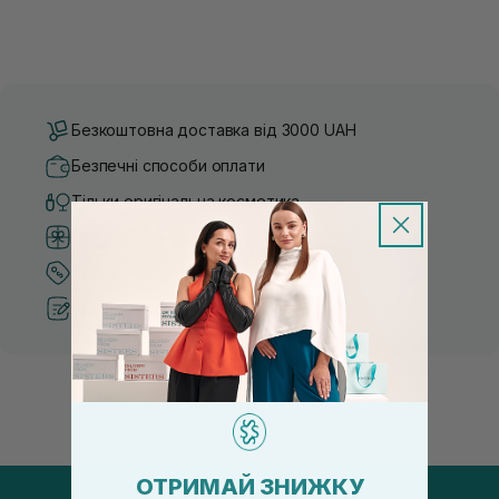
Безкоштовна доставка від 3000 UAH
Безпечні способи оплати
Тільки оригінальна косметика
Система бонусів та лояльності
Кращі ціни та топ товари
Рекомендації від косметологів
ОТРИМАЙ ЗНИЖКУ