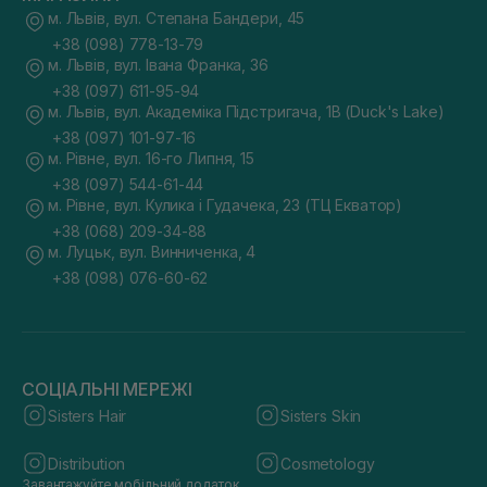
м. Львів, вул. Степана Бандери, 45
+38 (098) 778-13-79
м. Львів, вул. Івана Франка, 36
+38 (097) 611-95-94
м. Львів, вул. Академіка Підстригача, 1В (Duck's Lake)
+38 (097) 101-97-16
м. Рівне, вул. 16-го Липня, 15
+38 (097) 544-61-44
м. Рівне, вул. Кулика і Гудачека, 23 (ТЦ Екватор)
+38 (068) 209-34-88
м. Луцьк, вул. Винниченка, 4
+38 (098) 076-60-62
СОЦІАЛЬНІ МЕРЕЖІ
Sisters Hair
Sisters Skin
Distribution
Cosmetology
Завантажуйте мобільний додаток