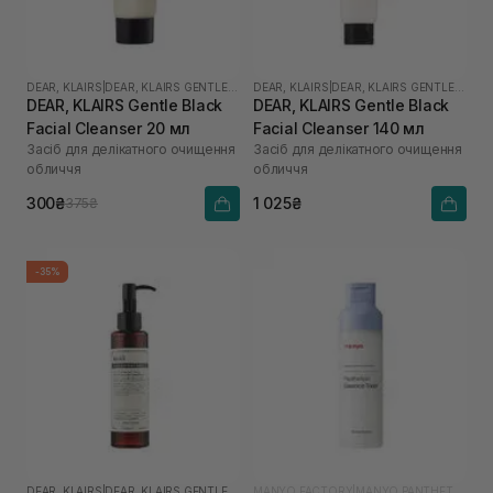
DEAR, KLAIRS
|
DEAR, KLAIRS GENTLE BLACK
DEAR, KLAIRS
|
DEAR, KLAIRS GENTLE BLACK
DEAR, KLAIRS Gentle Black
DEAR, KLAIRS Gentle Black
Facial Cleanser 20 мл
Facial Cleanser 140 мл
Засіб для делікатного очищення
Засіб для делікатного очищення
обличчя
обличчя
300₴
1 025₴
375₴
-35%
DEAR, KLAIRS
|
DEAR, KLAIRS GENTLE BLACK
MANYO FACTORY
|
MANYO PANTHETOIN