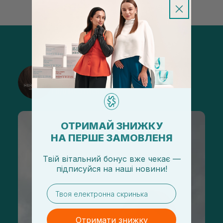
@sisters_stelmakh в Instagram
Підписатися
ОТРИМАЙ ЗНИЖКУ
НА ПЕРШЕ ЗАМОВЛЕНЯ
Твій вітальний бонус вже чекає —
підписуйся
на
наші новини!
email
Отримати знижку