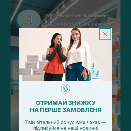
ОТРИМАЙ ЗНИЖКУ
НА ПЕРШЕ ЗАМОВЛЕНЯ
Твій вітальний бонус вже чекає —
підписуйся
на
наші новини!