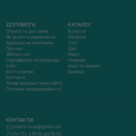
ДОПОМОГА
КАТАЛОГ
Оплата та доставка
Волосся
Як зробити замовлення
Обличчя
Відповіді на запитання
Тіло
Про нас
Дім
ЗМІ про нас
Мерч
Сертифікати та нагороди
Новинки
Блог
Акції та знижки
Бюті словник
Бренди
Контакти
Умови використання сайту
Політика конфіденційності
КОНТАКТИ
sisters.co.ua@gmail.com
Пн.-Пт. з 10:00 до 19:00