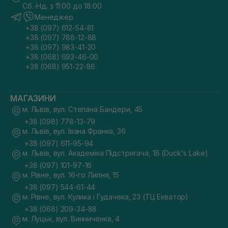
Сб.-Нд. з 11:00 до 18:00
Менеджер
+38 (097) 612-54-81
+38 (097) 788-12-88
+38 (097) 983-41-20
+38 (068) 693-46-00
+38 (068) 951-22-86
МАГАЗИНИ
м. Львів, вул. Степана Бандери, 45
+38 (098) 778-13-79
м. Львів, вул. Івана Франка, 36
+38 (097) 611-95-94
м. Львів, вул. Академіка Підстригача, 1В (Duck's Lake)
+38 (097) 101-97-16
м. Рівне, вул. 16-го Липня, 15
+38 (097) 544-61-44
м. Рівне, вул. Кулика і Гудачека, 23 (ТЦ Екватор)
+38 (068) 209-34-88
м. Луцьк, вул. Винниченка, 4