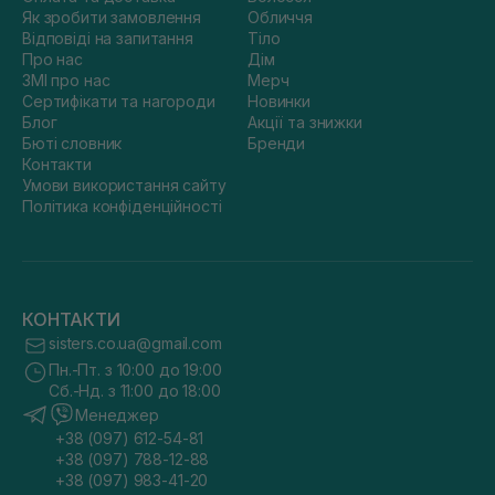
Як зробити замовлення
Обличчя
Відповіді на запитання
Тіло
Про нас
Дім
ЗМІ про нас
Мерч
Сертифікати та нагороди
Новинки
Блог
Акції та знижки
Бюті словник
Бренди
Контакти
Умови використання сайту
Політика конфіденційності
КОНТАКТИ
sisters.co.ua@gmail.com
Пн.-Пт. з 10:00 до 19:00
Сб.-Нд. з 11:00 до 18:00
Менеджер
+38 (097) 612-54-81
+38 (097) 788-12-88
+38 (097) 983-41-20