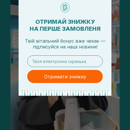
ОТРИМАЙ ЗНИЖКУ
НА ПЕРШЕ ЗАМОВЛЕНЯ
Твій вітальний бонус вже чекає —
підписуйся
на
наші новини!
email
Отримати знижку