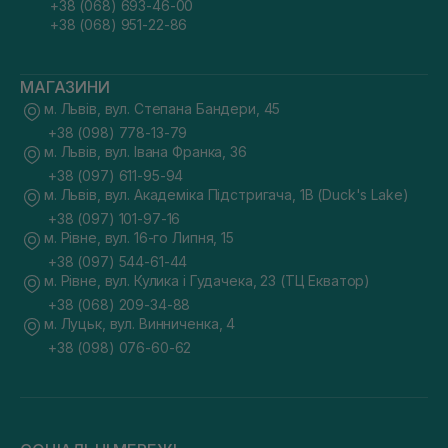
+38 (068) 693-46-00
+38 (068) 951-22-86
МАГАЗИНИ
м. Львів, вул. Степана Бандери, 45
+38 (098) 778-13-79
м. Львів, вул. Івана Франка, 36
+38 (097) 611-95-94
м. Львів, вул. Академіка Підстригача, 1В (Duck's Lake)
+38 (097) 101-97-16
м. Рівне, вул. 16-го Липня, 15
+38 (097) 544-61-44
м. Рівне, вул. Кулика і Гудачека, 23 (ТЦ Екватор)
+38 (068) 209-34-88
м. Луцьк, вул. Винниченка, 4
+38 (098) 076-60-62