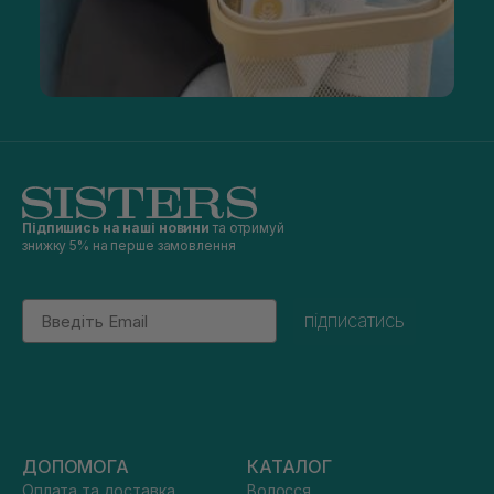
Підпишись на наші новини
та отримуй
знижку 5% на перше замовлення
Email
підписатись
ДОПОМОГА
КАТАЛОГ
Оплата та доставка
Волосся