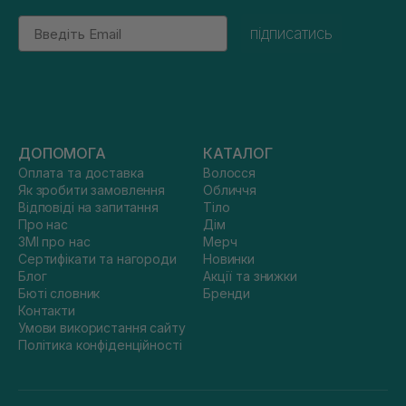
Email
підписатись
ДОПОМОГА
КАТАЛОГ
Оплата та доставка
Волосся
Як зробити замовлення
Обличчя
Відповіді на запитання
Тіло
Про нас
Дім
ЗМІ про нас
Мерч
Сертифікати та нагороди
Новинки
Блог
Акції та знижки
Бюті словник
Бренди
Контакти
Умови використання сайту
Політика конфіденційності