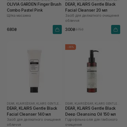
OLIVIA GARDEN Finger Brush
DEAR, KLAIRS Gentle Black
Combo Pastel Pink
Facial Cleanser 20 мл
Щітка масажна
Засіб для делікатного очищення
обличчя
680₴
300₴
375₴
-35%
DEAR, KLAIRS
|
DEAR, KLAIRS GENTLE BLACK
DEAR, KLAIRS
|
DEAR, KLAIRS GENTLE BLACK
DEAR, KLAIRS Gentle Black
DEAR, KLAIRS Gentle Black
Facial Cleanser 140 мл
Deep Cleansing Oil 150 мл
Засіб для делікатного очищення
Гідрофільна олія для глибокого
обличчя
очищення