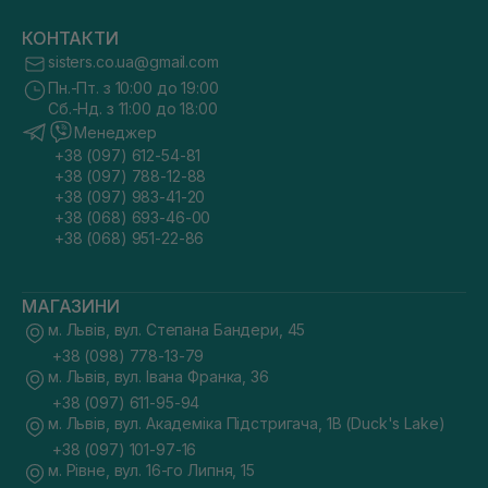
КОНТАКТИ
sisters.co.ua@gmail.com
Пн.-Пт. з 10:00 до 19:00
Сб.-Нд. з 11:00 до 18:00
Менеджер
+38 (097) 612-54-81
+38 (097) 788-12-88
+38 (097) 983-41-20
+38 (068) 693-46-00
+38 (068) 951-22-86
МАГАЗИНИ
м. Львів, вул. Степана Бандери, 45
+38 (098) 778-13-79
м. Львів, вул. Івана Франка, 36
+38 (097) 611-95-94
м. Львів, вул. Академіка Підстригача, 1В (Duck's Lake)
+38 (097) 101-97-16
м. Рівне, вул. 16-го Липня, 15