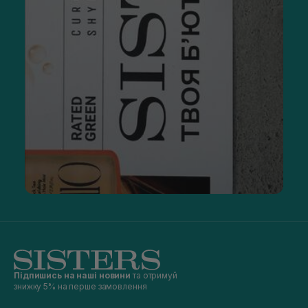
Підпишись на наші новини
та отримуй
знижку 5% на перше замовлення