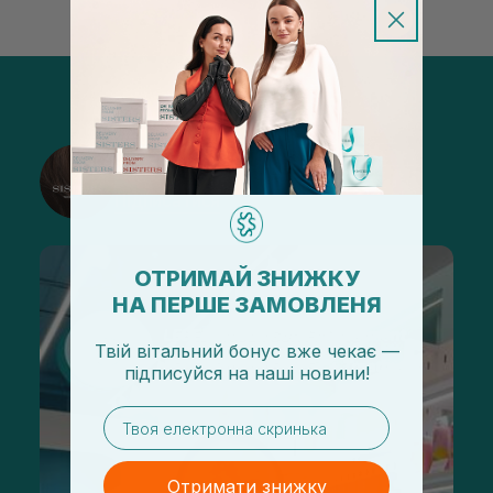
@sisters_stelmakh в Instagram
Підписатися
ОТРИМАЙ ЗНИЖКУ
НА ПЕРШЕ ЗАМОВЛЕНЯ
Твій вітальний бонус вже чекає —
підписуйся
на
наші новини!
email
Отримати знижку