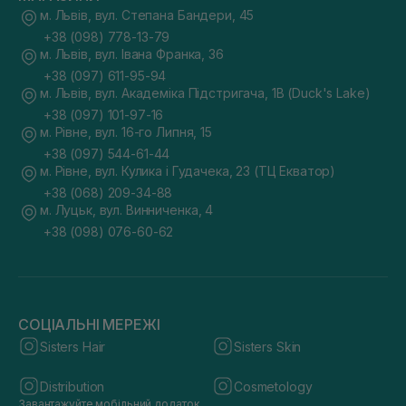
м. Львів, вул. Степана Бандери, 45
+38 (098) 778-13-79
м. Львів, вул. Івана Франка, 36
+38 (097) 611-95-94
м. Львів, вул. Академіка Підстригача, 1В (Duck's Lake)
+38 (097) 101-97-16
м. Рівне, вул. 16-го Липня, 15
+38 (097) 544-61-44
м. Рівне, вул. Кулика і Гудачека, 23 (ТЦ Екватор)
+38 (068) 209-34-88
м. Луцьк, вул. Винниченка, 4
+38 (098) 076-60-62
СОЦІАЛЬНІ МЕРЕЖІ
Sisters Hair
Sisters Skin
Distribution
Cosmetology
Завантажуйте мобільний додаток