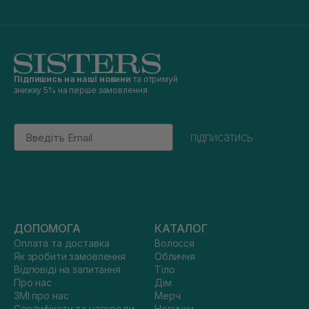
Підпишись на наші новини
та отримуй
знижку 5% на перше замовлення
Email
підписатись
ДОПОМОГА
КАТАЛОГ
Оплата та доставка
Волосся
Як зробити замовлення
Обличчя
Відповіді на запитання
Тіло
Про нас
Дім
ЗМІ про нас
Мерч
Сертифікати та нагороди
Новинки