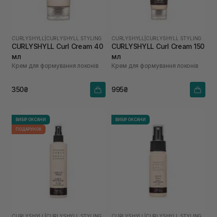
CURLYSHYLL
|
CURLYSHYLL STYLING
CURLYSHYLL
|
CURLYSHYLL STYLING
CURLYSHYLL Curl Cream 40
CURLYSHYLL Curl Cream 150
мл
мл
Крем для формування локонів
Крем для формування локонів
350₴
995₴
ВИБІР ОКСАНИ
ВИБІР ОКСАНИ
ПОДАРУНОК
CURLYSHYLL
|
CURLYSHYLL STYLING
CURLYSHYLL
|
CURLYSHYLL STYLING