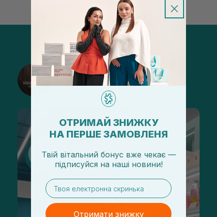
@sisters_stelmakh в Instagram
Підписатися
ОТРИМАЙ ЗНИЖКУ
НА ПЕРШЕ ЗАМОВЛЕНЯ
Твій вітальний бонус вже чекає —
підписуйся
на
наші новини!
email
Отримати знижку