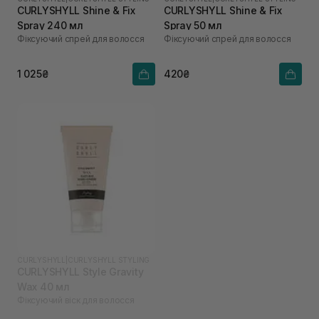
CURLYSHYLL Shine & Fix
CURLYSHYLL Shine & Fix
Spray 240 мл
Spray 50 мл
Фіксуючий спрей для волосся
Фіксуючий спрей для волосся
1 025₴
420₴
CURLYSHYLL
|
CURLYSHYLL STYLING
CURLYSHYLL Style Gravity
Wax 40 мл
Фіксуючий віск для волосся