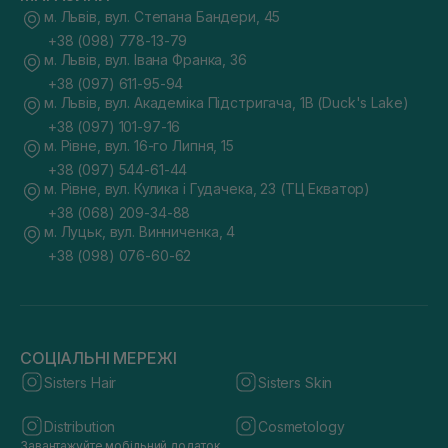
м. Львів, вул. Степана Бандери, 45
+38 (098) 778-13-79
м. Львів, вул. Івана Франка, 36
+38 (097) 611-95-94
м. Львів, вул. Академіка Підстригача, 1В (Duck's Lake)
+38 (097) 101-97-16
м. Рівне, вул. 16-го Липня, 15
+38 (097) 544-61-44
м. Рівне, вул. Кулика і Гудачека, 23 (ТЦ Екватор)
+38 (068) 209-34-88
м. Луцьк, вул. Винниченка, 4
+38 (098) 076-60-62
СОЦІАЛЬНІ МЕРЕЖІ
Sisters Hair
Sisters Skin
Distribution
Cosmetology
Завантажуйте мобільний додаток