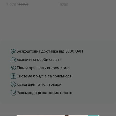
2 076₴
925₴
2 595₴
Безкоштовна доставка від 3000 UAH
Безпечні способи оплати
Тільки оригінальна косметика
Система бонусів та лояльності
Кращі ціни та топ товари
Рекомендації від косметологів