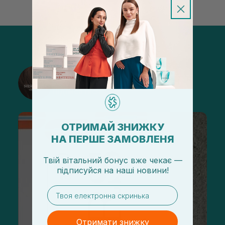
@sisters_stelmakh в Instagram
Підписатися
ОТРИМАЙ ЗНИЖКУ
НА ПЕРШЕ ЗАМОВЛЕНЯ
Твій вітальний бонус вже чекає —
підписуйся
на
наші новини!
email
Отримати знижку