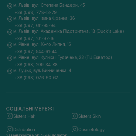
м. Львів, вул. Степана Бандери, 45
+38 (098) 778-13-79
м. Львів, вул. Івана Франка, 36
+38 (097) 611-95-94
м. Львів, вул. Академіка Підстригача, 1В (Duck's Lake)
+38 (097) 101-97-16
м. Рівне, вул. 16-го Липня, 15
+38 (097) 544-61-44
м. Рівне, вул. Кулика і Гудачека, 23 (ТЦ Екватор)
+38 (068) 209-34-88
м. Луцьк, вул. Винниченка, 4
+38 (098) 076-60-62
СОЦІАЛЬНІ МЕРЕЖІ
Sisters Hair
Sisters Skin
Distribution
Cosmetology
Завантажуйте мобільний додаток